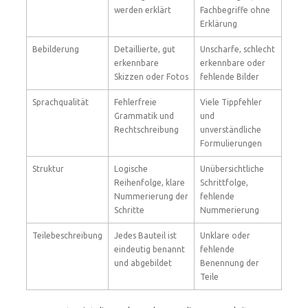
werden erklärt
Fachbegriffe ohne
Erklärung
Bebilderung
Detaillierte, gut
Unscharfe, schlecht
erkennbare
erkennbare oder
Skizzen oder Fotos
fehlende Bilder
Sprachqualität
Fehlerfreie
Viele Tippfehler
Grammatik und
und
Rechtschreibung
unverständliche
Formulierungen
Struktur
Logische
Unübersichtliche
Reihenfolge, klare
Schrittfolge,
Nummerierung der
fehlende
Schritte
Nummerierung
Teilebeschreibung
Jedes Bauteil ist
Unklare oder
eindeutig benannt
fehlende
und abgebildet
Benennung der
Teile