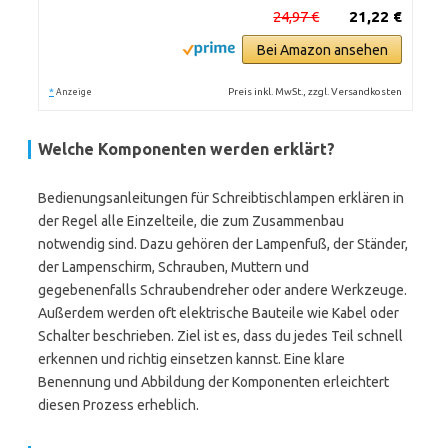
24,97 €
21,22 €
Bei Amazon ansehen
*
Preis inkl. MwSt., zzgl. Versandkosten
Anzeige
Welche Komponenten werden erklärt?
Bedienungsanleitungen für Schreibtischlampen erklären in
der Regel alle Einzelteile, die zum Zusammenbau
notwendig sind. Dazu gehören der Lampenfuß, der Ständer,
der Lampenschirm, Schrauben, Muttern und
gegebenenfalls Schraubendreher oder andere Werkzeuge.
Außerdem werden oft elektrische Bauteile wie Kabel oder
Schalter beschrieben. Ziel ist es, dass du jedes Teil schnell
erkennen und richtig einsetzen kannst. Eine klare
Benennung und Abbildung der Komponenten erleichtert
diesen Prozess erheblich.