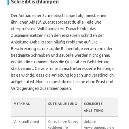
Schreibtischlampen
Der Aufbau einer Schreibtischlampe folgt meist einem
ähnlichen Ablauf. Zuerst sortierst du alle Teile und
überprüfst die Vollständigkeit. Danach folgt das
Zusammensetzen nach den einzelnen Schritten der
Anleitung. Dabei treten häufig Probleme auf: Die
Beschreibung ist unklar, die Reihenfolge verwirrend oder
bestimmte Schrauben und Bauteile werden nicht genau
erklärt. Hinzu kommt, dass die Qualität der Bebilderung
stark variiert. Gerade für technisch interessierte Einsteiger
ist es wichtig, dass die Anleitung logisch und verständlich
aufgebaut ist. Nur so kannst du die Lampe ohne Frust und
Verzögerungen zusammenbauen.
MERKMAL
GUTE ANLEITUNG
SCHLECHTE
ANLEITUNG
Verständlichkeit
Klare, kurze Sätze;
Unklare
Fachbegriffe
Anweisungen; viele