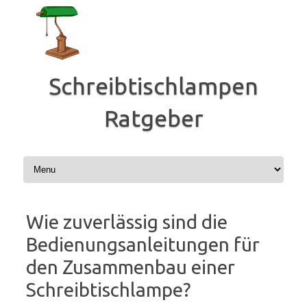
Zum
Inhalt
springen
Schreibtischlampen
Ratgeber
Wie zuverlässig sind die
Bedienungsanleitungen für
den Zusammenbau einer
Schreibtischlampe?