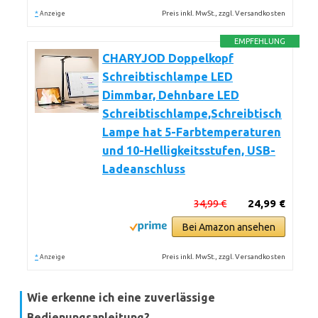
*
Preis inkl. MwSt., zzgl. Versandkosten
Anzeige
EMPFEHLUNG
CHARYJOD Doppelkopf
Schreibtischlampe LED
Dimmbar, Dehnbare LED
Schreibtischlampe,Schreibtisch
Lampe hat 5-Farbtemperaturen
und 10-Helligkeitsstufen, USB-
Ladeanschluss
34,99 €
24,99 €
Bei Amazon ansehen
*
Preis inkl. MwSt., zzgl. Versandkosten
Anzeige
Wie erkenne ich eine zuverlässige
Bedienungsanleitung?