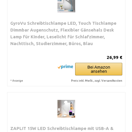
GyroVu Schreibtischlampe LED, Touch Tischlampe
Dimmbar Augenschutz, Flexibler Gänsehals Desk
Lamp für Kinder, Leselicht für Schlafzimmer,
Nachttisch, Studierzimmer, Büros, Blau
26,99 €
Bei Amazon
ansehen
*
Preis inkl. MwSt., zzgl. Versandkosten
Anzeige
ZAPLIT 15W LED Schreibtischlampe mit USB-A &