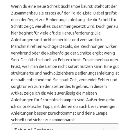
Wenn du eine neue Schreibtischlampe kaufst, steht oft der
Zusammenbau als erstes auf der To-do-Liste. Dabei greifst
du in der Regel zur Bedienungsanleitung, die dir Schritt für
Schritt zeigt, wie alles zusammengesetzt wird. Doch genau
hier beginnt für viele oft die Herausforderung: Die
Anleitungen sind nicht immer klar und verständlich.
Manchmal fehlen wichtige Details, die Zeichnungen wirken
verwirrend oder die Reihenfolge der Schritte ergibt wenig
Sinn. Das führt schnell zu Fehlern beim Zusammenbau oder
Frust, weil man die Lampe nicht sofort nutzen kann. Eine gut
strukturierte und nachvollziehbare Bedienungsanleitung ist
deshalb entscheidend. Sie spart Zeit, vermeidet Fehler und
sorgt für ein zufriedenstellendes Ergebnis. In diesem
Artikel zeige ich dir, wie zuverlässig die meisten
Anleitungen für Schreibtischlampen sind. Außerdem gebe
ich dir praktische Tipps, mit denen du auch bei schwierigen
Anleitungen besser zurechtkommst und deine Lampe
schnell und sicher zusammenbaust.
Table of Contents