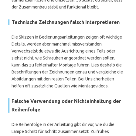
aufmerksam lesen und umsetzen. So stellst du sicher, dass
der Zusammenbau stabil und funktional bleibt.
Technische Zeichnungen falsch interpretieren
Die Skizzen in Bedienungsanleitungen zeigen oft wichtige
Details, werden aber manchmal missverstanden.
Verwechselst du etwa die Ausrichtung eines Teils oder
siehst nicht, wie Schrauben angeordnet werden sollen,
kann das zu fehlerhafter Montage führen. Lies deshalb die
Beschriftungen der Zeichnungen genau und vergleiche die
Abbildungen mit den realen Teilen. Bei Unsicherheiten
helfen oft zusätzliche Quellen wie Montagevideos.
Falsche Verwendung oder Nichteinhaltung der
Reihenfolge
Die Reihenfolge in der Anleitung gibt dir vor, wie du die
Lampe Schritt für Schritt zusammensetzt. Zu frühes