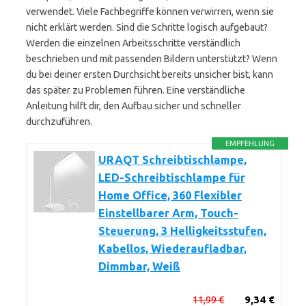
verwendet. Viele Fachbegriffe können verwirren, wenn sie
nicht erklärt werden. Sind die Schritte logisch aufgebaut?
Werden die einzelnen Arbeitsschritte verständlich
beschrieben und mit passenden Bildern unterstützt? Wenn
du bei deiner ersten Durchsicht bereits unsicher bist, kann
das später zu Problemen führen. Eine verständliche
Anleitung hilft dir, den Aufbau sicher und schneller
durchzuführen.
EMPFEHLUNG
URAQT Schreibtischlampe,
LED-Schreibtischlampe für
Home Office, 360 Flexibler
Einstellbarer Arm, Touch-
Steuerung, 3 Helligkeitsstufen,
Kabellos, Wiederaufladbar,
Dimmbar, Weiß
11,99 €
9,34 €