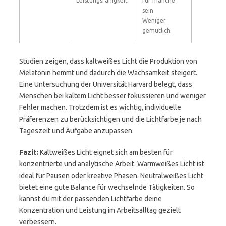
Leistungsfähigkeit
für manche
sein
Weniger
gemütlich
Studien zeigen, dass kaltweißes Licht die Produktion von
Melatonin hemmt und dadurch die Wachsamkeit steigert.
Eine Untersuchung der Universität Harvard belegt, dass
Menschen bei kaltem Licht besser fokussieren und weniger
Fehler machen. Trotzdem ist es wichtig, individuelle
Präferenzen zu berücksichtigen und die Lichtfarbe je nach
Tageszeit und Aufgabe anzupassen.
Fazit:
Kaltweißes Licht eignet sich am besten für
konzentrierte und analytische Arbeit. Warmweißes Licht ist
ideal für Pausen oder kreative Phasen. Neutralweißes Licht
bietet eine gute Balance für wechselnde Tätigkeiten. So
kannst du mit der passenden Lichtfarbe deine
Konzentration und Leistung im Arbeitsalltag gezielt
verbessern.