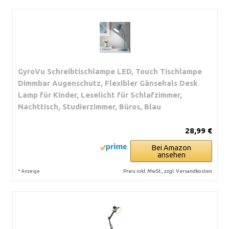
GyroVu Schreibtischlampe LED, Touch Tischlampe
Dimmbar Augenschutz, Flexibler Gänsehals Desk
Lamp für Kinder, Leselicht für Schlafzimmer,
Nachttisch, Studierzimmer, Büros, Blau
28,99 €
Bei Amazon
ansehen
*
Preis inkl. MwSt., zzgl. Versandkosten
Anzeige