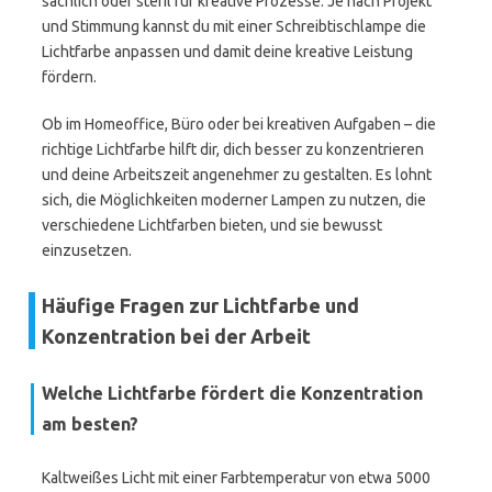
sachlich oder steril für kreative Prozesse. Je nach Projekt
und Stimmung kannst du mit einer Schreibtischlampe die
Lichtfarbe anpassen und damit deine kreative Leistung
fördern.
Ob im Homeoffice, Büro oder bei kreativen Aufgaben – die
richtige Lichtfarbe hilft dir, dich besser zu konzentrieren
und deine Arbeitszeit angenehmer zu gestalten. Es lohnt
sich, die Möglichkeiten moderner Lampen zu nutzen, die
verschiedene Lichtfarben bieten, und sie bewusst
einzusetzen.
Häufige Fragen zur Lichtfarbe und
Konzentration bei der Arbeit
Welche Lichtfarbe fördert die Konzentration
am besten?
Kaltweißes Licht mit einer Farbtemperatur von etwa 5000