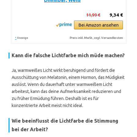
Dimmbar, Weiß
11,99 €
9,34 €
Bei Amazon ansehen
*
Preis inkl. MwSt., zzgl. Versandkosten
Anzeige
Kann die falsche Lichtfarbe mich müde machen?
Ja, warmweißes Licht wirkt beruhigend und fördert die
Ausschüttung von Melatonin, einem Hormon, das Müdigkeit
auslöst. Wenn du dauerhaft unter warmweißem Licht
arbeitest, kann das deine Aufmerksamkeit reduzieren und
zu früher Ermüdung führen. Deshalb ist es für
konzentrierte Arbeit meist nicht ideal.
Wie beeinflusst die Lichtfarbe die Stimmung
bei der Arbeit?