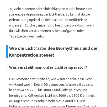
Ja, viele moderne Schreibtischlampen bieten heute eine
stufenlose Anpassung der Lichtfarbe. So kannst du die
Beleuchtung optimal an deine aktuellen Bedürfnisse
anpassen. Solche Lampen sind besonders praktisch, wenn
du zwischen verschiedenen Arbeitsaufgaben oder
Tageszeiten wechselst.
Wie die Lichtfarbe den Biorhythmus und die
Konzentration steuert
Was versteht man unter Lichttemperatur?
Die Lichttemperatur gibt an, wie warm oder kalt ein Licht
wirkt und wird in Kelvin (K) gemessen. Warmweißes Licht
liegt etwa bei 2700 bis 3000 K und wirkt gelblich und
beruhigend. Kaltweißes Licht mit 5000 bis 6500 K erinnert
an Tageslicht und enthält mehr blaue Anteile. Diese
Unterschiede beeinflussen, wie unser Körper und Geist auf