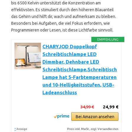
bis 6500 Kelvin unterstützt die Konzentration am
effektivsten. Es stimuliert durch den höheren Blauanteil
das Gehirn und hilft dir, wach und aufmerksam zu bleiben.
Besonders bei Aufgaben, die viel Fokus erfordern, wie
Programmieren oder Lesen, ist diese Lichtfarbe sinnvoll.
EMPFEHLUNG
CHARYJOD Doppelkopf
Schreibtischlampe LED
Dimmbar, Dehnbare LED
Schreibtischlampe,Schreibtisch
Lampe hat 5-Farbtemperaturen
und 10-Helligkeitsstufen, USB-
Ladeanschluss
34,99 €
24,99 €
Bei Amazon ansehen
*
Preis inkl. MwSt., zzgl. Versandkosten
Anzeige