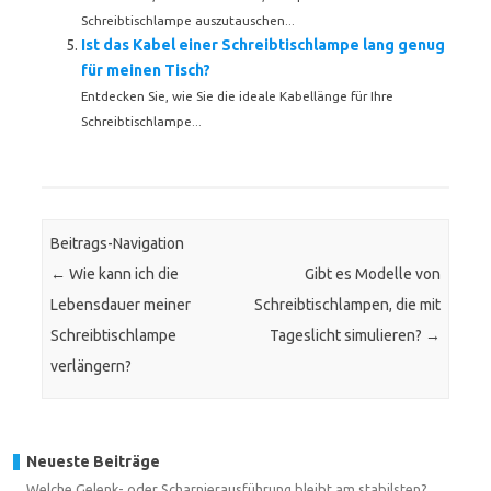
Schreibtischlampe auszutauschen...
Ist das Kabel einer Schreibtischlampe lang genug
für meinen Tisch?
Entdecken Sie, wie Sie die ideale Kabellänge für Ihre
Schreibtischlampe...
Beitrags-Navigation
←
Wie kann ich die
Gibt es Modelle von
Lebensdauer meiner
Schreibtischlampen, die mit
Schreibtischlampe
Tageslicht simulieren?
→
verlängern?
Neueste Beiträge
Welche Gelenk- oder Scharnierausführung bleibt am stabilsten?