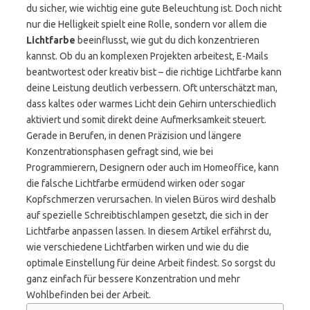
du sicher, wie wichtig eine gute Beleuchtung ist. Doch nicht
nur die Helligkeit spielt eine Rolle, sondern vor allem die
Lichtfarbe
beeinflusst, wie gut du dich konzentrieren
kannst. Ob du an komplexen Projekten arbeitest, E-Mails
beantwortest oder kreativ bist – die richtige Lichtfarbe kann
deine Leistung deutlich verbessern. Oft unterschätzt man,
dass kaltes oder warmes Licht dein Gehirn unterschiedlich
aktiviert und somit direkt deine Aufmerksamkeit steuert.
Gerade in Berufen, in denen Präzision und längere
Konzentrationsphasen gefragt sind, wie bei
Programmierern, Designern oder auch im Homeoffice, kann
die falsche Lichtfarbe ermüdend wirken oder sogar
Kopfschmerzen verursachen. In vielen Büros wird deshalb
auf spezielle Schreibtischlampen gesetzt, die sich in der
Lichtfarbe anpassen lassen. In diesem Artikel erfährst du,
wie verschiedene Lichtfarben wirken und wie du die
optimale Einstellung für deine Arbeit findest. So sorgst du
ganz einfach für bessere Konzentration und mehr
Wohlbefinden bei der Arbeit.