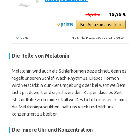
25,99 €
19,99 €
Bei Amazon ansehen
*
Preis inkl. MwSt., zzgl. Versandkosten
Anzeige
Die Rolle von Melatonin
Melatonin wird auch als Schlafhormon bezeichnet, denn es
regelt unseren Schlaf-Wach-Rhythmus. Dieses Hormon
wird verstärkt in dunkler Umgebung oder bei warmweißem
Licht produziert und signalisiert dem Körper, dass es Zeit
ist, zur Ruhe zu kommen. Kaltweißes Licht hingegen hemmt
die Melatoninproduktion, hält uns wach und hilft uns,
konzentriert zu bleiben.
Die innere Uhr und Konzentration