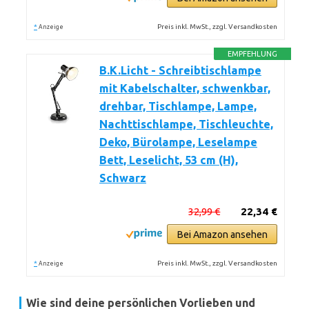
*
Preis inkl. MwSt., zzgl. Versandkosten
Anzeige
EMPFEHLUNG
B.K.Licht - Schreibtischlampe
mit Kabelschalter, schwenkbar,
drehbar, Tischlampe, Lampe,
Nachttischlampe, Tischleuchte,
Deko, Bürolampe, Leselampe
Bett, Leselicht, 53 cm (H),
Schwarz
32,99 €
22,34 €
Bei Amazon ansehen
*
Preis inkl. MwSt., zzgl. Versandkosten
Anzeige
Wie sind deine persönlichen Vorlieben und