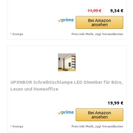
11,99 €
9,34 €
Bei Amazon
ansehen
*
Preis inkl. MwSt., zzgl. Versandkosten
Anzeige
UPXNBOR Schreibtischlampe LED Dimmbar für Büro,
Lesen und Homeoffice
19,99 €
Bei Amazon
ansehen
*
Preis inkl. MwSt., zzgl. Versandkosten
Anzeige