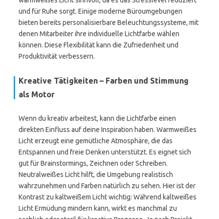
warmweißes Licht sinnvoll, da es das Stresslevel reduziert
und für Ruhe sorgt. Einige moderne Büroumgebungen
bieten bereits personalisierbare Beleuchtungssysteme, mit
denen Mitarbeiter ihre individuelle Lichtfarbe wählen
können. Diese Flexibilität kann die Zufriedenheit und
Produktivität verbessern.
Kreative Tätigkeiten – Farben und Stimmung
als Motor
Wenn du kreativ arbeitest, kann die Lichtfarbe einen
direkten Einfluss auf deine Inspiration haben. Warmweißes
Licht erzeugt eine gemütliche Atmosphäre, die das
Entspannen und freie Denken unterstützt. Es eignet sich
gut für Brainstormings, Zeichnen oder Schreiben.
Neutralweißes Licht hilft, die Umgebung realistisch
wahrzunehmen und Farben natürlich zu sehen. Hier ist der
Kontrast zu kaltweißem Licht wichtig: Während kaltweißes
Licht Ermüdung mindern kann, wirkt es manchmal zu