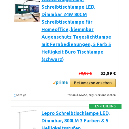
Schreibtischlampe LED,
Dimmbar 24W 80CM
Schreibtischlampe für
Homeoffice, klemmbar
Augenschutz Tageslichtlampe
mit Fernbedienungen, 5 Farb 5
Helligkeit Büro Tischlampe
(schwarz)
39,99 €
33,99 €
Bei Amazon ansehen
*
Preis inkl. MwSt., zzgl. Versandkosten
Anzeige
EMPFEHLUNG
Lepro Schreibtischlampe LED,
Dimmbar, 800LM 3 Farben & 5
Helligkeitsstufen