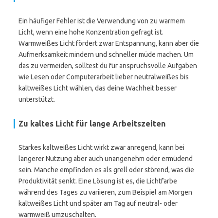
Ein häufiger Fehler ist die Verwendung von zu warmem
Licht, wenn eine hohe Konzentration gefragt ist.
Warmweißes Licht fördert zwar Entspannung, kann aber die
Aufmerksamkeit mindern und schneller müde machen. Um
das zu vermeiden, solltest du für anspruchsvolle Aufgaben
wie Lesen oder Computerarbeit lieber neutralweißes bis
kaltweißes Licht wählen, das deine Wachheit besser
unterstützt.
Zu kaltes Licht für lange Arbeitszeiten
Starkes kaltweißes Licht wirkt zwar anregend, kann bei
längerer Nutzung aber auch unangenehm oder ermüdend
sein. Manche empfinden es als grell oder störend, was die
Produktivität senkt. Eine Lösung ist es, die Lichtfarbe
während des Tages zu variieren, zum Beispiel am Morgen
kaltweißes Licht und später am Tag auf neutral- oder
warmweiß umzuschalten.