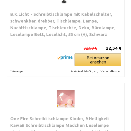
B.K.Licht - Schreibtischlampe mit Kabelschalter,
schwenkbar, drehbar, Tischlampe, Lampe,
Nachttischlampe, Tischleuchte, Deko, Bürolampe,
Leselampe Bett, Leselicht, 53 cm (H), Schwarz
32,99 €
22,34 €
Bei Amazon
ansehen
*
Preis inkl. MwSt., zzgl. Versandkosten
Anzeige
One Fire Schreibtischlampe Kinder, 9 Helligkeit
Kawaii Schreibtischlampe Mädchen Leselampe