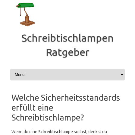
Zum
Inhalt
springen
Schreibtischlampen
Ratgeber
Welche Sicherheitsstandards
erfüllt eine
Schreibtischlampe?
Wenn du eine Schreibtischlampe suchst, denkst du