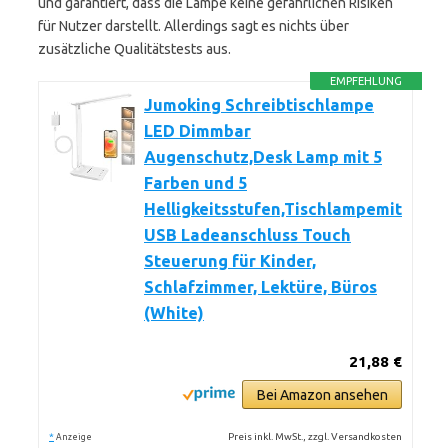
und garantiert, dass die Lampe keine gefährlichen Risiken
für Nutzer darstellt. Allerdings sagt es nichts über
zusätzliche Qualitätstests aus.
EMPFEHLUNG
Jumoking Schreibtischlampe
LED Dimmbar
Augenschutz,Desk Lamp mit 5
Farben und 5
Helligkeitsstufen,Tischlampemit
USB Ladeanschluss Touch
Steuerung für Kinder,
Schlafzimmer, Lektüre, Büros
(White)
21,88 €
Bei Amazon ansehen
*
Preis inkl. MwSt., zzgl. Versandkosten
Anzeige