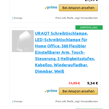
Bei Amazon ansehen
*
Preis inkl. MwSt., zzgl. Versandkosten
Anzeige
EMPFEHLUNG
URAQT Schreibtischlampe,
LED-Schreibtischlampe für
Home Office, 360 Flexibler
Einstellbarer Arm, Touch-
Steuerung, 3 Helligkeitsstufen,
Kabellos, Wiederaufladbar,
Dimmbar, Weiß
11,99 €
9,34 €
Bei Amazon ansehen
*
Preis inkl. MwSt., zzgl. Versandkosten
Anzeige