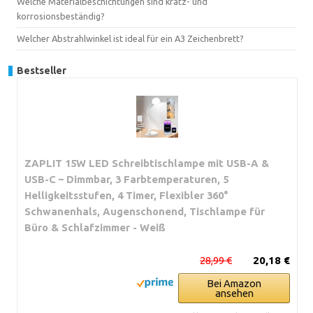
Welche Materialbeschichtungen sind kratz- und
korrosionsbeständig?
Welcher Abstrahlwinkel ist ideal für ein A3 Zeichenbrett?
Bestseller
ZAPLIT 15W LED Schreibtischlampe mit USB-A &
USB-C – Dimmbar, 3 Farbtemperaturen, 5
Helligkeitsstufen, 4 Timer, Flexibler 360°
Schwanenhals, Augenschonend, Tischlampe für
Büro & Schlafzimmer - Weiß
28,99 €
20,18 €
Bei Amazon
ansehen