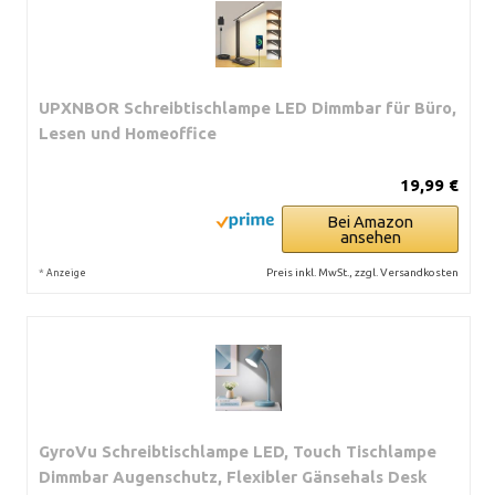
UPXNBOR Schreibtischlampe LED Dimmbar für Büro,
Lesen und Homeoffice
19,99 €
Bei Amazon
ansehen
*
Preis inkl. MwSt., zzgl. Versandkosten
Anzeige
GyroVu Schreibtischlampe LED, Touch Tischlampe
Dimmbar Augenschutz, Flexibler Gänsehals Desk