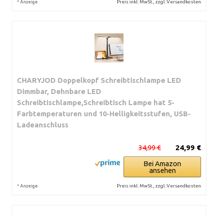
*
Preis inkl. MwSt., zzgl. Versandkosten
Anzeige
CHARYJOD Doppelkopf Schreibtischlampe LED
Dimmbar, Dehnbare LED
Schreibtischlampe,Schreibtisch Lampe hat 5-
Farbtemperaturen und 10-Helligkeitsstufen, USB-
Ladeanschluss
34,99 €
24,99 €
Bei Amazon
ansehen
*
Preis inkl. MwSt., zzgl. Versandkosten
Anzeige