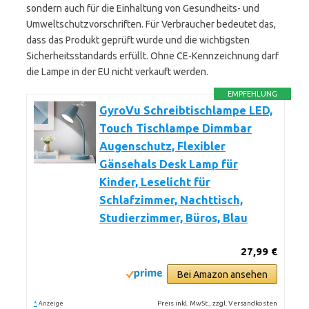
sondern auch für die Einhaltung von Gesundheits- und
Umweltschutzvorschriften. Für Verbraucher bedeutet das,
dass das Produkt geprüft wurde und die wichtigsten
Sicherheitsstandards erfüllt. Ohne CE-Kennzeichnung darf
die Lampe in der EU nicht verkauft werden.
EMPFEHLUNG
GyroVu Schreibtischlampe LED,
Touch Tischlampe Dimmbar
Augenschutz, Flexibler
Gänsehals Desk Lamp für
Kinder, Leselicht für
Schlafzimmer, Nachttisch,
Studierzimmer, Büros, Blau
27,99 €
Bei Amazon ansehen
*
Preis inkl. MwSt., zzgl. Versandkosten
Anzeige