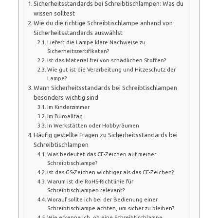
Sicherheitsstandards bei Schreibtischlampen: Was du
wissen solltest
Wie du die richtige Schreibtischlampe anhand von
Sicherheitsstandards auswählst
Liefert die Lampe klare Nachweise zu
Sicherheitszertifikaten?
Ist das Material frei von schädlichen Stoffen?
Wie gut ist die Verarbeitung und Hitzeschutz der
Lampe?
Wann Sicherheitsstandards bei Schreibtischlampen
besonders wichtig sind
Im Kinderzimmer
Im Büroalltag
In Werkstätten oder Hobbyräumen
Häufig gestellte Fragen zu Sicherheitsstandards bei
Schreibtischlampen
Was bedeutet das CE-Zeichen auf meiner
Schreibtischlampe?
Ist das GS-Zeichen wichtiger als das CE-Zeichen?
Warum ist die RoHS-Richtlinie für
Schreibtischlampen relevant?
Worauf sollte ich bei der Bedienung einer
Schreibtischlampe achten, um sicher zu bleiben?
Wie erkenne ich, ob eine Schreibtischlampe