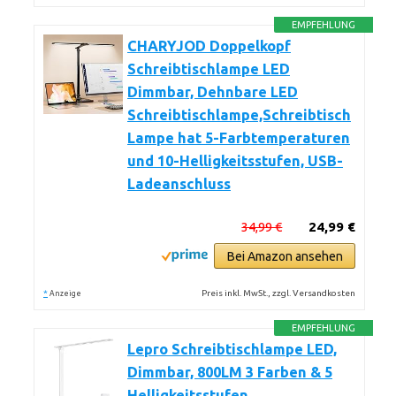
EMPFEHLUNG
CHARYJOD Doppelkopf
Schreibtischlampe LED
Dimmbar, Dehnbare LED
Schreibtischlampe,Schreibtisch
Lampe hat 5-Farbtemperaturen
und 10-Helligkeitsstufen, USB-
Ladeanschluss
34,99 €
24,99 €
Bei Amazon ansehen
*
Preis inkl. MwSt., zzgl. Versandkosten
Anzeige
EMPFEHLUNG
Lepro Schreibtischlampe LED,
Dimmbar, 800LM 3 Farben & 5
Helligkeitsstufen