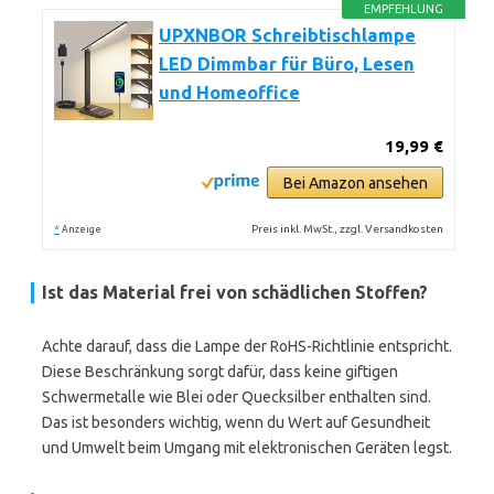
EMPFEHLUNG
UPXNBOR Schreibtischlampe
LED Dimmbar für Büro, Lesen
und Homeoffice
19,99 €
Bei Amazon ansehen
*
Preis inkl. MwSt., zzgl. Versandkosten
Anzeige
Ist das Material frei von schädlichen Stoffen?
Achte darauf, dass die Lampe der RoHS-Richtlinie entspricht.
Diese Beschränkung sorgt dafür, dass keine giftigen
Schwermetalle wie Blei oder Quecksilber enthalten sind.
Das ist besonders wichtig, wenn du Wert auf Gesundheit
und Umwelt beim Umgang mit elektronischen Geräten legst.