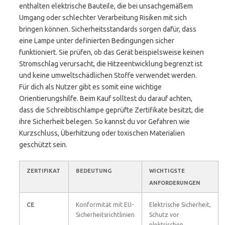
enthalten elektrische Bauteile, die bei unsachgemäßem
Umgang oder schlechter Verarbeitung Risiken mit sich
bringen können. Sicherheitsstandards sorgen dafür, dass
eine Lampe unter definierten Bedingungen sicher
funktioniert. Sie prüfen, ob das Gerät beispielsweise keinen
Stromschlag verursacht, die Hitzeentwicklung begrenzt ist
und keine umweltschädlichen Stoffe verwendet werden.
Für dich als Nutzer gibt es somit eine wichtige
Orientierungshilfe. Beim Kauf solltest du darauf achten,
dass die Schreibtischlampe geprüfte Zertifikate besitzt, die
ihre Sicherheit belegen. So kannst du vor Gefahren wie
Kurzschluss, Überhitzung oder toxischen Materialien
geschützt sein.
ZERTIFIKAT
BEDEUTUNG
WICHTIGSTE
ANFORDERUNGEN
CE
Konformität mit EU-
Elektrische Sicherheit,
Sicherheitsrichtlinien
Schutz vor
elektrischen