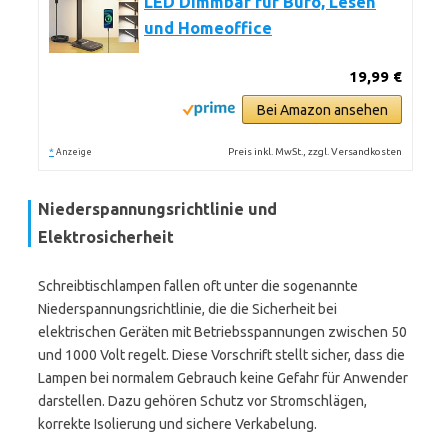
LED Dimmbar für Büro, Lesen
und Homeoffice
19,99 €
Bei Amazon ansehen
*
Preis inkl. MwSt., zzgl. Versandkosten
Anzeige
Niederspannungsrichtlinie und
Elektrosicherheit
Schreibtischlampen fallen oft unter die sogenannte
Niederspannungsrichtlinie, die die Sicherheit bei
elektrischen Geräten mit Betriebsspannungen zwischen 50
und 1000 Volt regelt. Diese Vorschrift stellt sicher, dass die
Lampen bei normalem Gebrauch keine Gefahr für Anwender
darstellen. Dazu gehören Schutz vor Stromschlägen,
korrekte Isolierung und sichere Verkabelung.