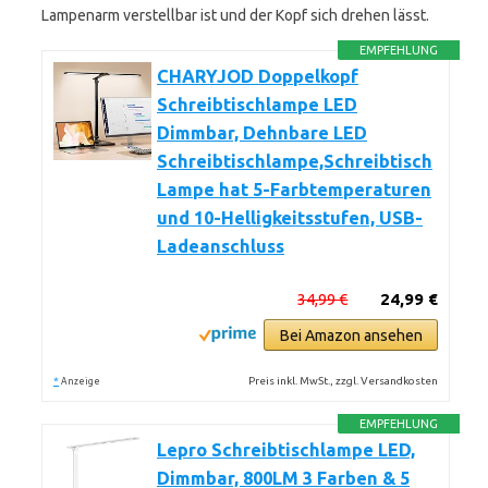
Lampenarm verstellbar ist und der Kopf sich drehen lässt.
EMPFEHLUNG
CHARYJOD Doppelkopf
Schreibtischlampe LED
Dimmbar, Dehnbare LED
Schreibtischlampe,Schreibtisch
Lampe hat 5-Farbtemperaturen
und 10-Helligkeitsstufen, USB-
Ladeanschluss
34,99 €
24,99 €
Bei Amazon ansehen
*
Preis inkl. MwSt., zzgl. Versandkosten
Anzeige
EMPFEHLUNG
Lepro Schreibtischlampe LED,
Dimmbar, 800LM 3 Farben & 5