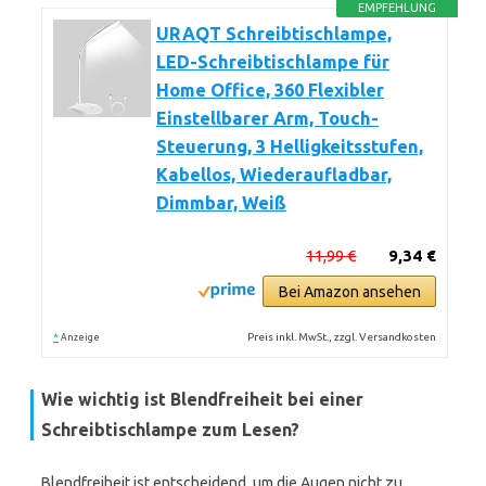
EMPFEHLUNG
URAQT Schreibtischlampe,
LED-Schreibtischlampe für
Home Office, 360 Flexibler
Einstellbarer Arm, Touch-
Steuerung, 3 Helligkeitsstufen,
Kabellos, Wiederaufladbar,
Dimmbar, Weiß
11,99 €
9,34 €
Bei Amazon ansehen
*
Preis inkl. MwSt., zzgl. Versandkosten
Anzeige
Wie wichtig ist Blendfreiheit bei einer
Schreibtischlampe zum Lesen?
Blendfreiheit ist entscheidend, um die Augen nicht zu