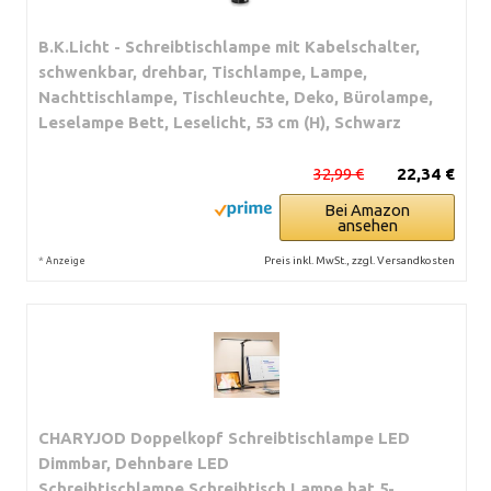
B.K.Licht - Schreibtischlampe mit Kabelschalter,
schwenkbar, drehbar, Tischlampe, Lampe,
Nachttischlampe, Tischleuchte, Deko, Bürolampe,
Leselampe Bett, Leselicht, 53 cm (H), Schwarz
32,99 €
22,34 €
Bei Amazon
ansehen
*
Preis inkl. MwSt., zzgl. Versandkosten
Anzeige
CHARYJOD Doppelkopf Schreibtischlampe LED
Dimmbar, Dehnbare LED
Schreibtischlampe,Schreibtisch Lampe hat 5-