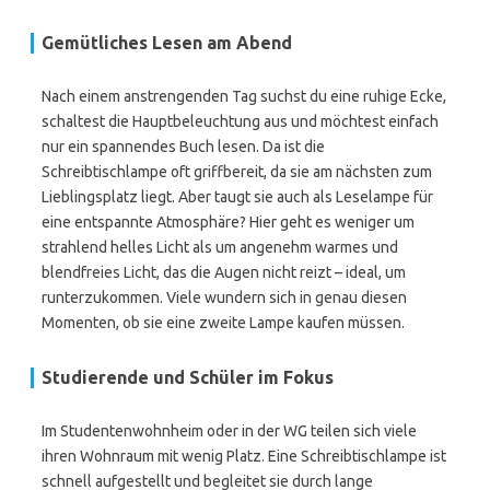
Gemütliches Lesen am Abend
Nach einem anstrengenden Tag suchst du eine ruhige Ecke,
schaltest die Hauptbeleuchtung aus und möchtest einfach
nur ein spannendes Buch lesen. Da ist die
Schreibtischlampe oft griffbereit, da sie am nächsten zum
Lieblingsplatz liegt. Aber taugt sie auch als Leselampe für
eine entspannte Atmosphäre? Hier geht es weniger um
strahlend helles Licht als um angenehm warmes und
blendfreies Licht, das die Augen nicht reizt – ideal, um
runterzukommen. Viele wundern sich in genau diesen
Momenten, ob sie eine zweite Lampe kaufen müssen.
Studierende und Schüler im Fokus
Im Studentenwohnheim oder in der WG teilen sich viele
ihren Wohnraum mit wenig Platz. Eine Schreibtischlampe ist
schnell aufgestellt und begleitet sie durch lange