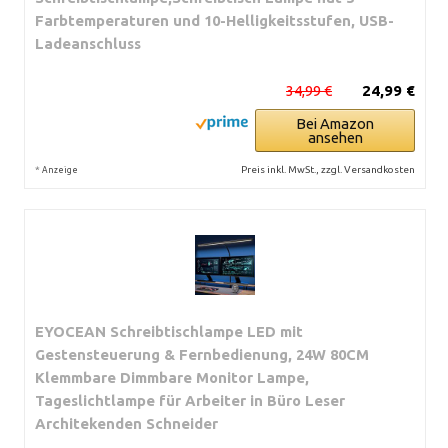
Farbtemperaturen und 10-Helligkeitsstufen, USB-
Ladeanschluss
34,99 €
24,99 €
Bei Amazon
ansehen
*
Preis inkl. MwSt., zzgl. Versandkosten
Anzeige
EYOCEAN Schreibtischlampe LED mit
Gestensteuerung & Fernbedienung, 24W 80CM
Klemmbare Dimmbare Monitor Lampe,
Tageslichtlampe für Arbeiter in Büro Leser
Architekenden Schneider