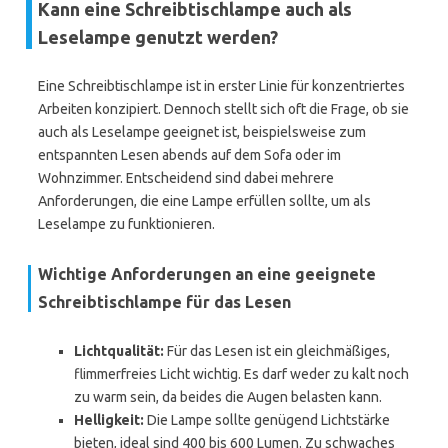
Kann eine Schreibtischlampe auch als
Leselampe genutzt werden?
Eine Schreibtischlampe ist in erster Linie für konzentriertes
Arbeiten konzipiert. Dennoch stellt sich oft die Frage, ob sie
auch als Leselampe geeignet ist, beispielsweise zum
entspannten Lesen abends auf dem Sofa oder im
Wohnzimmer. Entscheidend sind dabei mehrere
Anforderungen, die eine Lampe erfüllen sollte, um als
Leselampe zu funktionieren.
Wichtige Anforderungen an eine geeignete
Schreibtischlampe für das Lesen
Lichtqualität:
Für das Lesen ist ein gleichmäßiges,
flimmerfreies Licht wichtig. Es darf weder zu kalt noch
zu warm sein, da beides die Augen belasten kann.
Helligkeit:
Die Lampe sollte genügend Lichtstärke
bieten, ideal sind 400 bis 600 Lumen. Zu schwaches