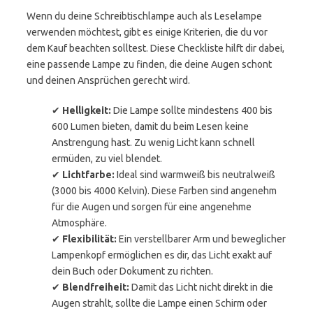
Wenn du deine Schreibtischlampe auch als Leselampe
verwenden möchtest, gibt es einige Kriterien, die du vor
dem Kauf beachten solltest. Diese Checkliste hilft dir dabei,
eine passende Lampe zu finden, die deine Augen schont
und deinen Ansprüchen gerecht wird.
✔
Helligkeit:
Die Lampe sollte mindestens 400 bis
600 Lumen bieten, damit du beim Lesen keine
Anstrengung hast. Zu wenig Licht kann schnell
ermüden, zu viel blendet.
✔
Lichtfarbe:
Ideal sind warmweiß bis neutralweiß
(3000 bis 4000 Kelvin). Diese Farben sind angenehm
für die Augen und sorgen für eine angenehme
Atmosphäre.
✔
Flexibilität:
Ein verstellbarer Arm und beweglicher
Lampenkopf ermöglichen es dir, das Licht exakt auf
dein Buch oder Dokument zu richten.
✔
Blendfreiheit:
Damit das Licht nicht direkt in die
Augen strahlt, sollte die Lampe einen Schirm oder