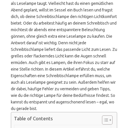
als Leselampe taugt. Vielleicht hast du einen gemütlichen
Abend geplant, willst im Sessel ein Buch lesen und fragst
dich, ob deine Schreibtischlampe den richtigen Lichtkomfort
bietet. Oder du arbeitest häufig an deinem Schreibtisch und
möchtest dir abends eine entspanntere Beleuchtung
gönnen, ohne gleich extra eine Leselampe zu kaufen. Die
Antwort darauf ist wichtig. Denn nicht jede
Schreibtischlampe liefert das passende Licht zum Lesen. Zu
grelles oder flackerndes Licht kann die Augen schnell
ermüden. Auch gibt es Lampen, die ihren Fokus zu starr auf
eine Stelle richten. In diesem Artikel erfährst du, welche
Eigenschaften eine Schreibtischlampe erfüllen muss, um
auch als Leselampe geeignet zu sein. Außerdem helfen wir
dir dabei, häufige Fehler zu vermeiden und geben Tipps,
wie du die richtige Lampe für deine Bedürfnisse findest. So
kannst du entspannt und augenschonend lesen – egal, wo
du gerade bist.
Table of Contents