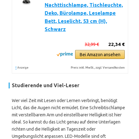
Nachttischlampe, Tischleuchte,
Deko, Bürolampe, Leselampe
Bett, Leselicht, 53 cm (H),
Schwarz
32,99 €
22,34 €
Bei Amazon ansehen
*
Preis inkl. MwSt., zzgl. Versandkosten
Anzeige
Studierende und Viel-Leser
Wer viel Zeit mit Lesen oder Lernen verbringt, benötigt
Licht, das die Augen nicht ermüdet. Eine Schreibtischlampe
mit verstellbarem Arm und einstellbarer Helligkeit ist hier
ideal. So kannst du das Licht genau auf deine Unterlagen
richten und die Helligkeit an Tageszeit oder
Umgebungslicht anpassen. LED-Modelle sind oft