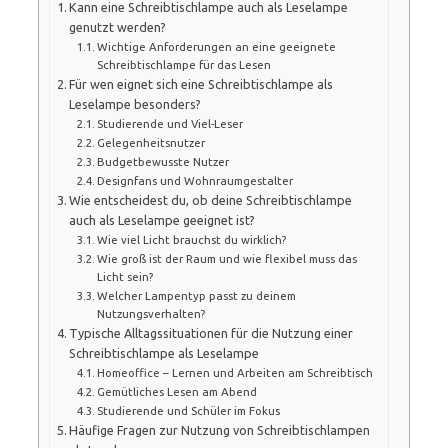
Kann eine Schreibtischlampe auch als Leselampe
genutzt werden?
Wichtige Anforderungen an eine geeignete
Schreibtischlampe für das Lesen
Für wen eignet sich eine Schreibtischlampe als
Leselampe besonders?
Studierende und Viel-Leser
Gelegenheitsnutzer
Budgetbewusste Nutzer
Designfans und Wohnraumgestalter
Wie entscheidest du, ob deine Schreibtischlampe
auch als Leselampe geeignet ist?
Wie viel Licht brauchst du wirklich?
Wie groß ist der Raum und wie flexibel muss das
Licht sein?
Welcher Lampentyp passt zu deinem
Nutzungsverhalten?
Typische Alltagssituationen für die Nutzung einer
Schreibtischlampe als Leselampe
Homeoffice – Lernen und Arbeiten am Schreibtisch
Gemütliches Lesen am Abend
Studierende und Schüler im Fokus
Häufige Fragen zur Nutzung von Schreibtischlampen