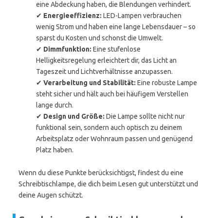
eine Abdeckung haben, die Blendungen verhindert.
✔
Energieeffizienz:
LED-Lampen verbrauchen
wenig Strom und haben eine lange Lebensdauer – so
sparst du Kosten und schonst die Umwelt.
✔
Dimmfunktion:
Eine stufenlose
Helligkeitsregelung erleichtert dir, das Licht an
Tageszeit und Lichtverhältnisse anzupassen.
✔
Verarbeitung und Stabilität:
Eine robuste Lampe
steht sicher und hält auch bei häufigem Verstellen
lange durch.
✔
Design und Größe:
Die Lampe sollte nicht nur
funktional sein, sondern auch optisch zu deinem
Arbeitsplatz oder Wohnraum passen und genügend
Platz haben.
Wenn du diese Punkte berücksichtigst, findest du eine
Schreibtischlampe, die dich beim Lesen gut unterstützt und
deine Augen schützt.