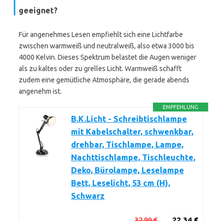
geeignet?
Für angenehmes Lesen empfiehlt sich eine Lichtfarbe
zwischen warmweiß und neutralweiß, also etwa 3000 bis
4000 Kelvin. Dieses Spektrum belastet die Augen weniger
als zu kaltes oder zu grelles Licht. Warmweiß schafft
zudem eine gemütliche Atmosphäre, die gerade abends
angenehm ist.
EMPFEHLUNG
B.K.Licht - Schreibtischlampe
mit Kabelschalter, schwenkbar,
drehbar, Tischlampe, Lampe,
Nachttischlampe, Tischleuchte,
Deko, Bürolampe, Leselampe
Bett, Leselicht, 53 cm (H),
Schwarz
32,99 €
22,34 €