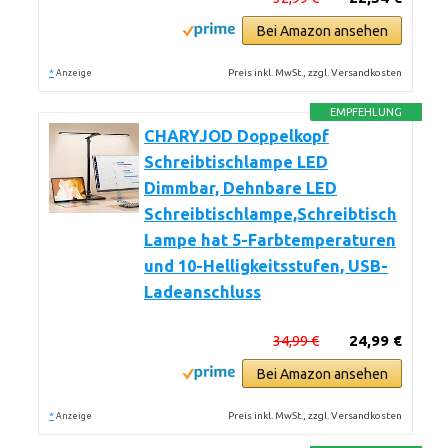
Bei Amazon ansehen
*
Preis inkl. MwSt., zzgl. Versandkosten
Anzeige
EMPFEHLUNG
CHARYJOD Doppelkopf
Schreibtischlampe LED
Dimmbar, Dehnbare LED
Schreibtischlampe,Schreibtisch
Lampe hat 5-Farbtemperaturen
und 10-Helligkeitsstufen, USB-
Ladeanschluss
34,99 €
24,99 €
Bei Amazon ansehen
*
Preis inkl. MwSt., zzgl. Versandkosten
Anzeige