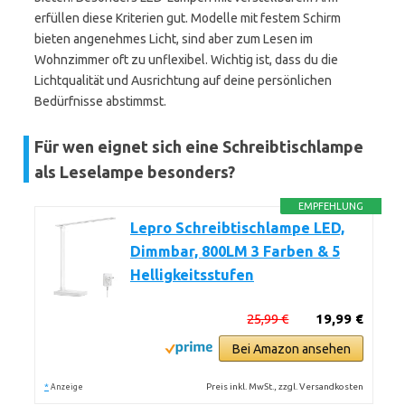
erfüllen diese Kriterien gut. Modelle mit festem Schirm
bieten angenehmes Licht, sind aber zum Lesen im
Wohnzimmer oft zu unflexibel. Wichtig ist, dass du die
Lichtqualität und Ausrichtung auf deine persönlichen
Bedürfnisse abstimmst.
Für wen eignet sich eine Schreibtischlampe
als Leselampe besonders?
EMPFEHLUNG
Lepro Schreibtischlampe LED,
Dimmbar, 800LM 3 Farben & 5
Helligkeitsstufen
25,99 €
19,99 €
Bei Amazon ansehen
*
Preis inkl. MwSt., zzgl. Versandkosten
Anzeige