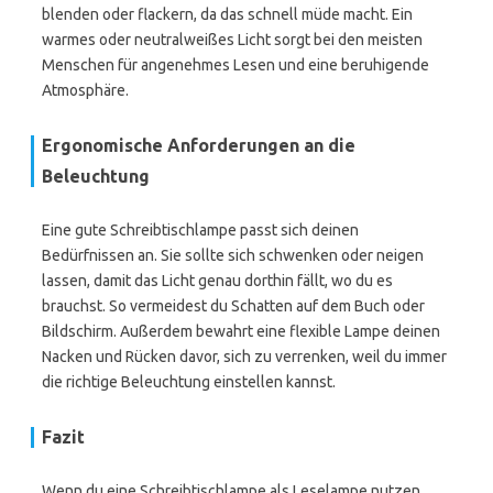
blenden oder flackern, da das schnell müde macht. Ein
warmes oder neutralweißes Licht sorgt bei den meisten
Menschen für angenehmes Lesen und eine beruhigende
Atmosphäre.
Ergonomische Anforderungen an die
Beleuchtung
Eine gute Schreibtischlampe passt sich deinen
Bedürfnissen an. Sie sollte sich schwenken oder neigen
lassen, damit das Licht genau dorthin fällt, wo du es
brauchst. So vermeidest du Schatten auf dem Buch oder
Bildschirm. Außerdem bewahrt eine flexible Lampe deinen
Nacken und Rücken davor, sich zu verrenken, weil du immer
die richtige Beleuchtung einstellen kannst.
Fazit
Wenn du eine Schreibtischlampe als Leselampe nutzen