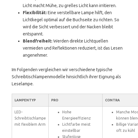
Licht macht Mühe, zu grelles Licht kann irritieren.
Flexibilität:
Eine verstellbare Lampe hilft, den
Lichtkegel optimal auf die Buchseite zu richten. So
wird die Sicht verbessert und der Nacken bleibt
entspannt.
Blendfreiheit:
Werden direkte Lichtquellen
vermieden und Reflektionen reduziert, ist das Lesen
angenehmer.
Im Folgenden vergleichen wir verschiedene typische
Schreibtischlampenmodelle hinsichtlich ihrer Eignung als
Leselampe.
LAMPENTYP
PRO
CONTRA
LED-
Hohe
Manche Mod
Schreibtischlampe
Energieeffizienz
können blen
mit flexiblem Arm
Lichtfarbe meist
Billige Vari
einstellbar
oft zu kühl
Stufenlose