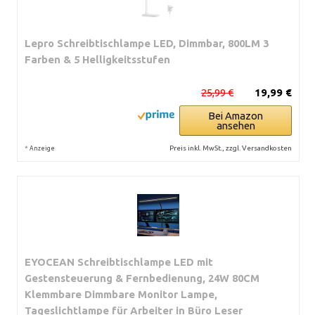
Lepro Schreibtischlampe LED, Dimmbar, 800LM 3
Farben & 5 Helligkeitsstufen
25,99 €
19,99 €
Bei Amazon
ansehen
*
Preis inkl. MwSt., zzgl. Versandkosten
Anzeige
EYOCEAN Schreibtischlampe LED mit
Gestensteuerung & Fernbedienung, 24W 80CM
Klemmbare Dimmbare Monitor Lampe,
Tageslichtlampe für Arbeiter in Büro Leser