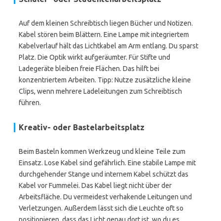
Auf dem kleinen Schreibtisch liegen Bücher und Notizen.
Kabel stören beim Blättern. Eine Lampe mit integriertem
Kabelverlauf hält das Lichtkabel am Arm entlang. Du sparst
Platz. Die Optik wirkt aufgeräumter. Für Stifte und
Ladegeräte bleiben freie Flächen. Das hilft bei
konzentriertem Arbeiten. Tipp: Nutze zusätzliche kleine
Clips, wenn mehrere Ladeleitungen zum Schreibtisch
führen.
Kreativ- oder Bastelarbeitsplatz
Beim Basteln kommen Werkzeug und kleine Teile zum
Einsatz. Lose Kabel sind gefährlich. Eine stabile Lampe mit
durchgehender Stange und internem Kabel schützt das
Kabel vor Fummelei. Das Kabel liegt nicht über der
Arbeitsfläche. Du vermeidest verhakende Leitungen und
Verletzungen. Außerdem lässt sich die Leuchte oft so
positionieren, dass das Licht genau dort ist, wo du es