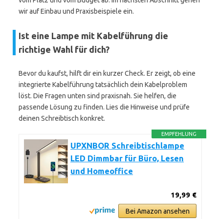
vom Platz und vom Budget ab. Im nächsten Abschnitt gehen
wir auf Einbau und Praxisbeispiele ein.
Ist eine Lampe mit Kabelführung die
richtige Wahl für dich?
Bevor du kaufst, hilft dir ein kurzer Check. Er zeigt, ob eine
integrierte Kabelführung tatsächlich dein Kabelproblem
löst. Die Fragen unten sind praxisnah. Sie helfen, die
passende Lösung zu finden. Lies die Hinweise und prüfe
deinen Schreibtisch konkret.
EMPFEHLUNG
UPXNBOR Schreibtischlampe
LED Dimmbar für Büro, Lesen
und Homeoffice
19,99 €
Bei Amazon ansehen