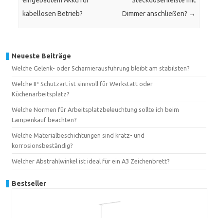
eingebautem Akku für
Steckdosenleiste mit
kabellosen Betrieb?
Dimmer anschließen?
→
Neueste Beiträge
Welche Gelenk- oder Scharnierausführung bleibt am stabilsten?
Welche IP Schutzart ist sinnvoll für Werkstatt oder
Küchenarbeitsplatz?
Welche Normen für Arbeitsplatzbeleuchtung sollte ich beim
Lampenkauf beachten?
Welche Materialbeschichtungen sind kratz- und
korrosionsbeständig?
Welcher Abstrahlwinkel ist ideal für ein A3 Zeichenbrett?
Bestseller