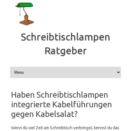
Zum
Inhalt
springen
Schreibtischlampen
Ratgeber
Haben Schreibtischlampen
integrierte Kabelführungen
gegen Kabelsalat?
Wenn du viel Zeit am Schreibtisch verbringst, kennst du das