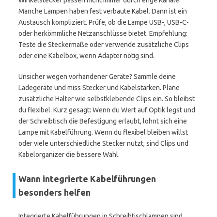
Winkelstecker passen nicht immer durch enge Kanäle.
Manche Lampen haben fest verbaute Kabel. Dann ist ein
Austausch kompliziert. Prüfe, ob die Lampe USB-, USB-C-
oder herkömmliche Netzanschlüsse bietet. Empfehlung:
Teste die Steckermaße oder verwende zusätzliche Clips
oder eine Kabelbox, wenn Adapter nötig sind.
Unsicher wegen vorhandener Geräte? Sammle deine
Ladegeräte und miss Stecker und Kabelstärken. Plane
zusätzliche Halter wie selbstklebende Clips ein. So bleibst
du flexibel. Kurz gesagt: Wenn du Wert auf Optik legst und
der Schreibtisch die Befestigung erlaubt, lohnt sich eine
Lampe mit Kabelführung. Wenn du flexibel bleiben willst
oder viele unterschiedliche Stecker nutzt, sind Clips und
Kabelorganizer die bessere Wahl.
Wann integrierte Kabelführungen
besonders helfen
Integrierte Kabelführungen in Schreibtischlampen sind