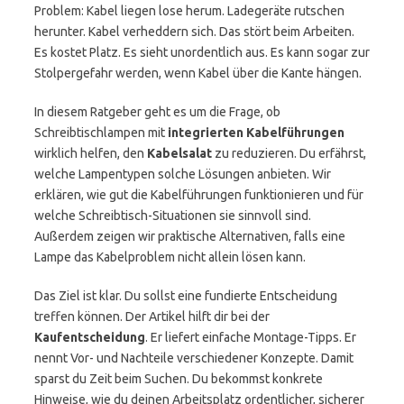
Problem: Kabel liegen lose herum. Ladegeräte rutschen
herunter. Kabel verheddern sich. Das stört beim Arbeiten.
Es kostet Platz. Es sieht unordentlich aus. Es kann sogar zur
Stolpergefahr werden, wenn Kabel über die Kante hängen.
In diesem Ratgeber geht es um die Frage, ob
Schreibtischlampen mit
integrierten Kabelführungen
wirklich helfen, den
Kabelsalat
zu reduzieren. Du erfährst,
welche Lampentypen solche Lösungen anbieten. Wir
erklären, wie gut die Kabelführungen funktionieren und für
welche Schreibtisch-Situationen sie sinnvoll sind.
Außerdem zeigen wir praktische Alternativen, falls eine
Lampe das Kabelproblem nicht allein lösen kann.
Das Ziel ist klar. Du sollst eine fundierte Entscheidung
treffen können. Der Artikel hilft dir bei der
Kaufentscheidung
. Er liefert einfache Montage-Tipps. Er
nennt Vor- und Nachteile verschiedener Konzepte. Damit
sparst du Zeit beim Suchen. Du bekommst konkrete
Hinweise, wie du deinen Arbeitsplatz ordentlicher, sicherer