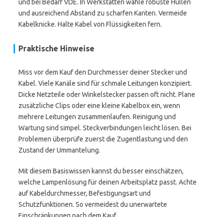
und bei Bedarf VDE. In Werkstätten wähle robuste Hüllen
und ausreichend Abstand zu scharfen Kanten. Vermeide
Kabelknicke. Halte Kabel von Flüssigkeiten fern.
Praktische Hinweise
Miss vor dem Kauf den Durchmesser deiner Stecker und
Kabel. Viele Kanäle sind für schmale Leitungen konzipiert.
Dicke Netzteile oder Winkelstecker passen oft nicht. Plane
zusätzliche Clips oder eine kleine Kabelbox ein, wenn
mehrere Leitungen zusammenlaufen. Reinigung und
Wartung sind simpel. Steckverbindungen leicht lösen. Bei
Problemen überprüfe zuerst die Zugentlastung und den
Zustand der Ummantelung.
Mit diesem Basiswissen kannst du besser einschätzen,
welche Lampenlösung für deinen Arbeitsplatz passt. Achte
auf Kabeldurchmesser, Befestigungsart und
Schutzfunktionen. So vermeidest du unerwartete
Einschränkungen nach dem Kauf.