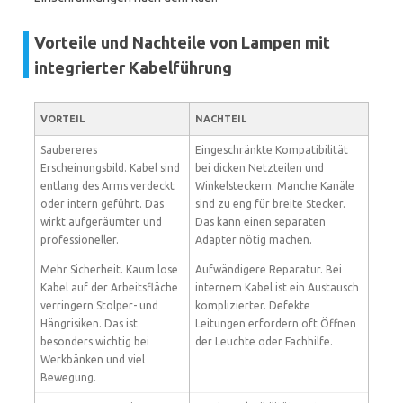
Vorteile und Nachteile von Lampen mit
integrierter Kabelführung
VORTEIL
NACHTEIL
Saubereres
Eingeschränkte Kompatibilität
Erscheinungsbild. Kabel sind
bei dicken Netzteilen und
entlang des Arms verdeckt
Winkelsteckern. Manche Kanäle
oder intern geführt. Das
sind zu eng für breite Stecker.
wirkt aufgeräumter und
Das kann einen separaten
professioneller.
Adapter nötig machen.
Mehr Sicherheit. Kaum lose
Aufwändigere Reparatur. Bei
Kabel auf der Arbeitsfläche
internem Kabel ist ein Austausch
verringern Stolper- und
komplizierter. Defekte
Hängrisiken. Das ist
Leitungen erfordern oft Öffnen
besonders wichtig bei
der Leuchte oder Fachhilfe.
Werkbänken und viel
Bewegung.