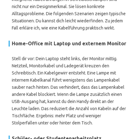
nicht nur ein Designmerkmal. Sie lösen konkrete
Alltagsprobleme. Die folgenden Szenarien zeigen typische
Situationen. Du kannst dich leicht wiederfinden. Zu jedem
Fall erkläre ich, wie eine Kabelführung praktisch wirkt.
Home-Office mit Laptop und externem Monitor
Stell dir vor: Dein Laptop steht links, der Monitor mittig.
Netzteil, Monitorkabel und Ladegerät kreuzen den
Schreibtisch. Ein Kabelgewirr entsteht. Eine Lampe mit
internem Kabelkanal führt wenigstens das Lampenkabel
sauber nach hinten. Das verhindert, dass das Lampenkabel
andere Kabel blockiert. Wenn die Lampe zusätzlich einen
USB-Ausgang hat, kannst du dein Handy direkt an der
Leuchte laden. Das reduziert die Anzahl von Kabeln auf der
Tischfläche. Ergebnis: mehr Platz und weniger
Stolperfallen unter oder hinter dem Tisch.
Schüler- oder Studentenarbeitsplatz