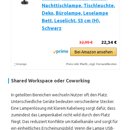
Nachttischlampe, Tischleuchte,
Deko, Bürolampe, Leselampe
Bett, Leselicht, 53 cm (H),
Schwarz
32,99 €
22,34 €
Bei Amazon ansehen
*
Preis inkl. MwSt., zzgl. Versandkosten
Anzeige
Shared Workspace oder Coworking
In geteilten Bereichen wechseln Nutzer oft den Platz.
Unterschiedliche Geräte bedeuten verschiedene Stecker.
Eine Lampenlösung mit klarem Kabelweg sorgt dafür, dass
zumindest das Lampenkabel nicht wild durch den Platz
fliegt. Das reduziert Konflikte um Kabelkanäle und sorgt für
ein einheitliches Erscheinungsbild. Wenn die Lampe USB-