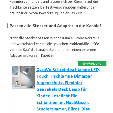
kommen vormontiert und lassen sich per Klemme auf die
Tischkante setzen. Bei fest verschraubten Halterungen
brauchst du Schraubwerkzeug und etwas Zeit.
Passen alle Stecker und Adapter in die Kanäle?
Nicht alle Stecker passen in enge Kanäle. Große Netzteile
und Winkelstecker sind die typischen Problemfälle. Prüfe
vor dem Kauf die Kanalmaße oder plane einen externen
Adapter mit kurzem Kabel ein.
EMPFEHLUNG
GyroVu Schreibtischlampe LED,
Touch Tischlampe Dimmbar
Augenschutz, Flexibler
Gänsehals Desk Lamp für
Kinder, Leselicht für
Schlafzimmer, Nachttisch,
Studierzimmer, Büros, Blau