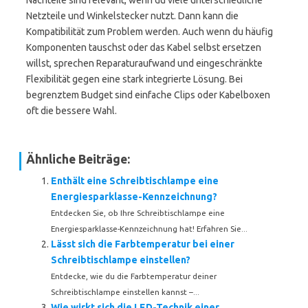
Nachteile sind relevant, wenn du viele unterschiedliche
Netzteile und Winkelstecker nutzt. Dann kann die
Kompatibilität zum Problem werden. Auch wenn du häufig
Komponenten tauschst oder das Kabel selbst ersetzen
willst, sprechen Reparaturaufwand und eingeschränkte
Flexibilität gegen eine stark integrierte Lösung. Bei
begrenztem Budget sind einfache Clips oder Kabelboxen
oft die bessere Wahl.
Ähnliche Beiträge:
Enthält eine Schreibtischlampe eine
Energiesparklasse-Kennzeichnung?
Entdecken Sie, ob Ihre Schreibtischlampe eine
Energiesparklasse-Kennzeichnung hat! Erfahren Sie...
Lässt sich die Farbtemperatur bei einer
Schreibtischlampe einstellen?
Entdecke, wie du die Farbtemperatur deiner
Schreibtischlampe einstellen kannst –...
Wie wirkt sich die LED-Technik einer