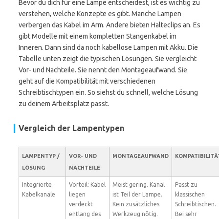
Bevor du dich für eine Lampe entscheidest, ist es wichtig zu
verstehen, welche Konzepte es gibt. Manche Lampen
verbergen das Kabel im Arm. Andere bieten Halteclips an. Es
gibt Modelle mit einem kompletten Stangenkabel im
Inneren. Dann sind da noch kabellose Lampen mit Akku. Die
Tabelle unten zeigt die typischen Lösungen. Sie vergleicht
Vor- und Nachteile. Sie nennt den Montageaufwand. Sie
geht auf die Kompatibilität mit verschiedenen
Schreibtischtypen ein. So siehst du schnell, welche Lösung
zu deinem Arbeitsplatz passt.
Vergleich der Lampentypen
LAMPENTYP /
VOR- UND
MONTAGEAUFWAND
KOMPATIBILITÄ
LÖSUNG
NACHTEILE
Integrierte
Vorteil: Kabel
Meist gering. Kanal
Passt zu
Kabelkanäle
liegen
ist Teil der Lampe.
klassischen
verdeckt
Kein zusätzliches
Schreibtischen.
entlang des
Werkzeug nötig.
Bei sehr