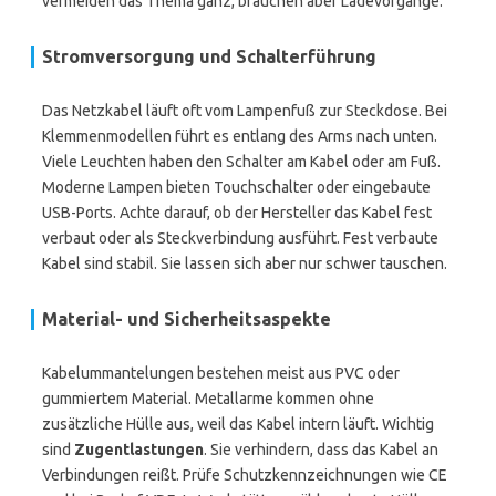
vermeiden das Thema ganz, brauchen aber Ladevorgänge.
Stromversorgung und Schalterführung
Das Netzkabel läuft oft vom Lampenfuß zur Steckdose. Bei
Klemmenmodellen führt es entlang des Arms nach unten.
Viele Leuchten haben den Schalter am Kabel oder am Fuß.
Moderne Lampen bieten Touchschalter oder eingebaute
USB-Ports. Achte darauf, ob der Hersteller das Kabel fest
verbaut oder als Steckverbindung ausführt. Fest verbaute
Kabel sind stabil. Sie lassen sich aber nur schwer tauschen.
Material- und Sicherheitsaspekte
Kabelummantelungen bestehen meist aus PVC oder
gummiertem Material. Metallarme kommen ohne
zusätzliche Hülle aus, weil das Kabel intern läuft. Wichtig
sind
Zugentlastungen
. Sie verhindern, dass das Kabel an
Verbindungen reißt. Prüfe Schutzkennzeichnungen wie CE