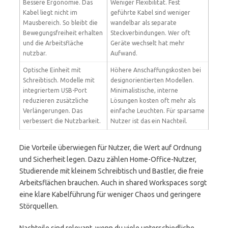
Bessere Ergonomie. Das
Weniger Flexibilität. Fest
Kabel liegt nicht im
geführte Kabel sind weniger
Mausbereich. So bleibt die
wandelbar als separate
Bewegungsfreiheit erhalten
Steckverbindungen. Wer oft
und die Arbeitsfläche
Geräte wechselt hat mehr
nutzbar.
Aufwand.
Optische Einheit mit
Höhere Anschaffungskosten bei
Schreibtisch. Modelle mit
designorientierten Modellen.
integriertem USB-Port
Minimalistische, interne
reduzieren zusätzliche
Lösungen kosten oft mehr als
Verlängerungen. Das
einfache Leuchten. Für sparsame
verbessert die Nutzbarkeit.
Nutzer ist das ein Nachteil.
Die Vorteile überwiegen für Nutzer, die Wert auf Ordnung
und Sicherheit legen. Dazu zählen Home-Office-Nutzer,
Studierende mit kleinem Schreibtisch und Bastler, die freie
Arbeitsflächen brauchen. Auch in shared Workspaces sorgt
eine klare Kabelführung für weniger Chaos und geringere
Störquellen.