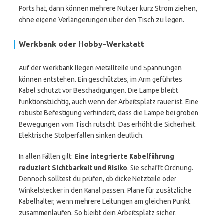
Ports hat, dann können mehrere Nutzer kurz Strom ziehen,
ohne eigene Verlängerungen über den Tisch zu legen.
Werkbank oder Hobby-Werkstatt
Auf der Werkbank liegen Metallteile und Spannungen
können entstehen. Ein geschütztes, im Arm geführtes
Kabel schützt vor Beschädigungen. Die Lampe bleibt
funktionstüchtig, auch wenn der Arbeitsplatz rauer ist. Eine
robuste Befestigung verhindert, dass die Lampe bei groben
Bewegungen vom Tisch rutscht. Das erhöht die Sicherheit.
Elektrische Stolperfallen sinken deutlich.
In allen Fällen gilt:
Eine integrierte Kabelführung
reduziert Sichtbarkeit und Risiko
. Sie schafft Ordnung.
Dennoch solltest du prüfen, ob dicke Netzteile oder
Winkelstecker in den Kanal passen. Plane für zusätzliche
Kabelhalter, wenn mehrere Leitungen am gleichen Punkt
zusammenlaufen. So bleibt dein Arbeitsplatz sicher,