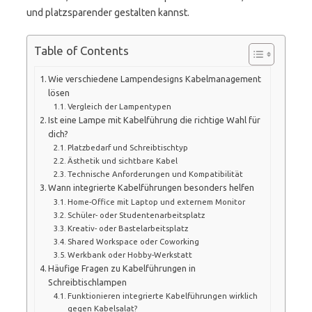
und platzsparender gestalten kannst.
Table of Contents
Wie verschiedene Lampendesigns Kabelmanagement
lösen
Vergleich der Lampentypen
Ist eine Lampe mit Kabelführung die richtige Wahl für
dich?
Platzbedarf und Schreibtischtyp
Ästhetik und sichtbare Kabel
Technische Anforderungen und Kompatibilität
Wann integrierte Kabelführungen besonders helfen
Home-Office mit Laptop und externem Monitor
Schüler- oder Studentenarbeitsplatz
Kreativ- oder Bastelarbeitsplatz
Shared Workspace oder Coworking
Werkbank oder Hobby-Werkstatt
Häufige Fragen zu Kabelführungen in
Schreibtischlampen
Funktionieren integrierte Kabelführungen wirklich
gegen Kabelsalat?