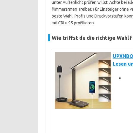
unter Außenlicht prüfen willst. Achte bei a
flimmerarmen Treiber. Für Einsteiger ohne P
beste Wahl. Profis und Druckvorstufen kön
mit CRI ≥ 95 profitieren.
Wie triffst du die richtige Wahl 
UPXNBOR
Lesen u