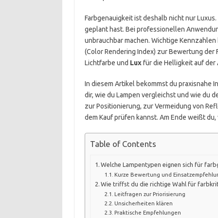
Farbgenauigkeit ist deshalb nicht nur Luxus. 
geplant hast. Bei professionellen Anwendun
unbrauchbar machen. Wichtige Kennzahlen he
(Color Rendering Index) zur Bewertung der
Lichtfarbe und
Lux
für die Helligkeit auf der
In diesem Artikel bekommst du praxisnahe In
dir, wie du Lampen vergleichst und wie du d
zur Positionierung, zur Vermeidung von Refl
dem Kauf prüfen kannst. Am Ende weißt du, 
Table of Contents
Welche Lampentypen eignen sich für farb
Kurze Bewertung und Einsatzempfehlu
Wie triffst du die richtige Wahl für farbkr
Leitfragen zur Priorisierung
Unsicherheiten klären
Praktische Empfehlungen