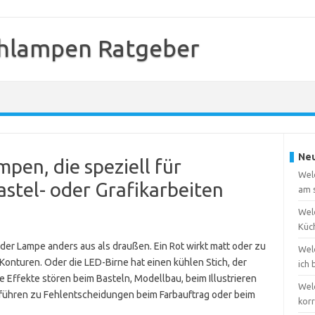
chlampen Ratgeber
Neu
mpen, die speziell für
Wel
astel- oder Grafikarbeiten
am 
Welc
Küc
der Lampe anders aus als draußen. Ein Rot wirkt matt oder zu
Wel
onturen. Oder die LED-Birne hat einen kühlen Stich, der
ich
 Effekte stören beim Basteln, Modellbau, beim Illustrieren
Wel
 führen zu Fehlentscheidungen beim Farbauftrag oder beim
kor