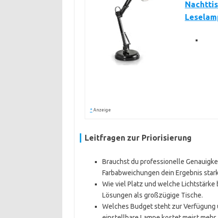
Nachttis
Leselamp
*
Anzeige
Leitfragen zur Priorisierung
Brauchst du professionelle Genauigkei
Farbabweichungen dein Ergebnis stark
Wie viel Platz und welche Lichtstärke
Lösungen als großzügige Tische.
Welches Budget steht zur Verfügung u
einstellbare Lampe kostet meist mehr. Si