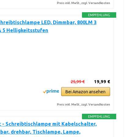
Preis inkl. MwSt., zzgl. Versandkosten
EMPFEHLUNG
chreibtischlampe LED, Dimmbar, 800LM 3
 5 Helligkeitsstufen
25,99 €
19,99 €
Bei Amazon ansehen
Preis inkl. MwSt., zzgl. Versandkosten
EMPFEHLUNG
t - Schreibtischlampe mit Kabelschalter,
ar, drehbar, Tischlampe, Lampe,