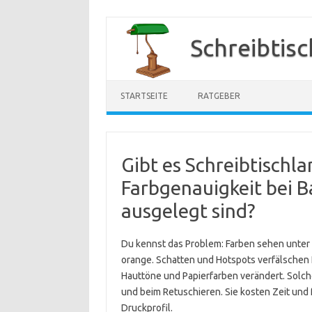
Zum
Inhalt
Schreibtis
springen
STARTSEITE
RATGEBER
Gibt es Schreibtischla
Farbgenauigkeit bei B
ausgelegt sind?
Du kennst das Problem: Farben sehen unter 
orange. Schatten und Hotspots verfälschen K
Hauttöne und Papierfarben verändert. Solche
und beim Retuschieren. Sie kosten Zeit und
Druckprofil.