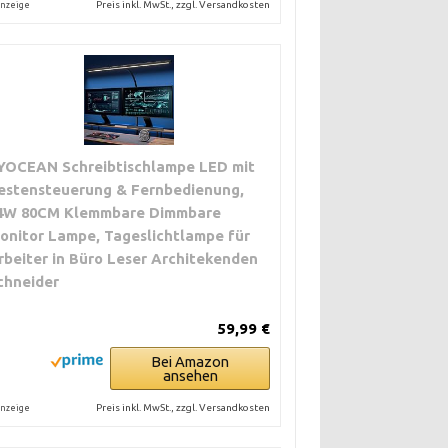
Preis inkl. MwSt., zzgl. Versandkosten
nzeige
YOCEAN Schreibtischlampe LED mit
estensteuerung & Fernbedienung,
4W 80CM Klemmbare Dimmbare
onitor Lampe, Tageslichtlampe für
rbeiter in Büro Leser Architekenden
chneider
59,99 €
Bei Amazon
ansehen
Preis inkl. MwSt., zzgl. Versandkosten
nzeige