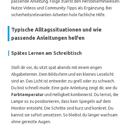
passende Anleitung. Folge zuerst den Herstellerhinweisen.
Nutze Videos und Community-Tipps als Ergänzung. Bei
sicherheitsrelevanten Arbeiten hole fachliche Hilfe.
Typische Alltagssituationen und wie
passende Anleitungen helfen
Spätes Lernen am Schreibtisch
Stell dir vor, du sitzt spät abends mit einem engen
Abgabetermin. Dein Bildschirm und ein kleines Leselicht
sind an. Das Licht ist entweder zu grell oder zu schwach.
Du bist schnell müde. Eine gute Anleitung zeigt dir, wie du
Farbtemperatur
und Helligkeit kombinierst. Du lernst, die
Lampe so zu positionieren, dass kein Spiegeln auf dem
Monitor entsteht. Die Schritte sind kurz und konkret. Du
kannst sie sofort umsetzen. So bleibst du länger wachsam
ohne gereizte Augen.