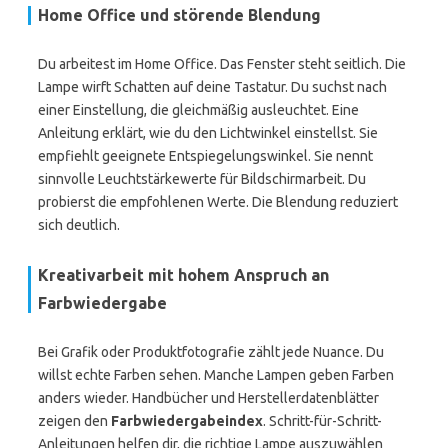
Home Office und störende Blendung
Du arbeitest im Home Office. Das Fenster steht seitlich. Die
Lampe wirft Schatten auf deine Tastatur. Du suchst nach
einer Einstellung, die gleichmäßig ausleuchtet. Eine
Anleitung erklärt, wie du den Lichtwinkel einstellst. Sie
empfiehlt geeignete Entspiegelungswinkel. Sie nennt
sinnvolle Leuchtstärkewerte für Bildschirmarbeit. Du
probierst die empfohlenen Werte. Die Blendung reduziert
sich deutlich.
Kreativarbeit mit hohem Anspruch an
Farbwiedergabe
Bei Grafik oder Produktfotografie zählt jede Nuance. Du
willst echte Farben sehen. Manche Lampen geben Farben
anders wieder. Handbücher und Herstellerdatenblätter
zeigen den
Farbwiedergabeindex
. Schritt-für-Schritt-
Anleitungen helfen dir, die richtige Lampe auszuwählen