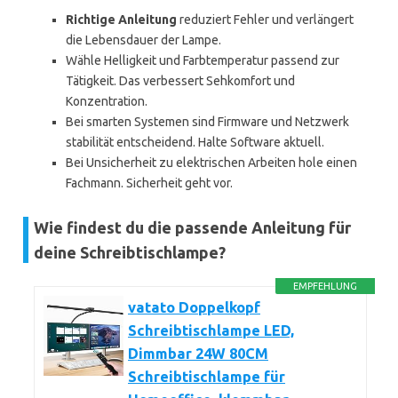
Richtige Anleitung
reduziert Fehler und verlängert
die Lebensdauer der Lampe.
Wähle Helligkeit und Farbtemperatur passend zur
Tätigkeit. Das verbessert Sehkomfort und
Konzentration.
Bei smarten Systemen sind Firmware und Netzwerk
stabilität entscheidend. Halte Software aktuell.
Bei Unsicherheit zu elektrischen Arbeiten hole einen
Fachmann. Sicherheit geht vor.
Wie findest du die passende Anleitung für
deine Schreibtischlampe?
EMPFEHLUNG
vatato Doppelkopf
Schreibtischlampe LED,
Dimmbar 24W 80CM
Schreibtischlampe für