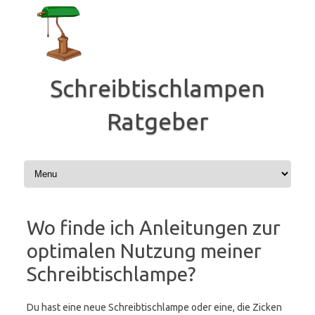
Zum
Inhalt
springen
Schreibtischlampen
Ratgeber
Wo finde ich Anleitungen zur
optimalen Nutzung meiner
Schreibtischlampe?
Du hast eine neue Schreibtischlampe oder eine, die Zicken