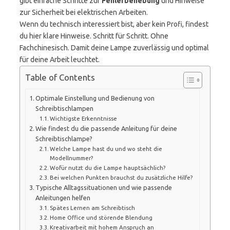
gibt einfache Schritte zur
Fehlerbehebung
und Hinweise
zur Sicherheit bei elektrischen Arbeiten.
Wenn du technisch interessiert bist, aber kein Profi, findest
du hier klare Hinweise. Schritt für Schritt. Ohne
Fachchinesisch. Damit deine Lampe zuverlässig und optimal
für deine Arbeit leuchtet.
Table of Contents
Optimale Einstellung und Bedienung von
Schreibtischlampen
Wichtigste Erkenntnisse
Wie findest du die passende Anleitung für deine
Schreibtischlampe?
Welche Lampe hast du und wo steht die
Modellnummer?
Wofür nutzt du die Lampe hauptsächlich?
Bei welchen Punkten brauchst du zusätzliche Hilfe?
Typische Alltagssituationen und wie passende
Anleitungen helfen
Spätes Lernen am Schreibtisch
Home Office und störende Blendung
Kreativarbeit mit hohem Anspruch an