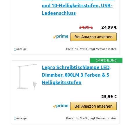
und 10-Helligkeitsstufen, USB-
Ladeanschluss
34,99 €
24,99 €
Bei Amazon ansehen
*
Preis inkl. MwSt., zzgl. Versandkosten
Anzeige
EMPFEHLUNG
Lepro Schreibtischlampe LED,
Dimmbar, 800LM 3 Farben & 5
Helligkeitsstufen
25,99 €
Bei Amazon ansehen
*
Preis inkl. MwSt., zzgl. Versandkosten
Anzeige