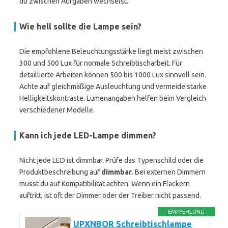
du zwischen Aufgaben wechselst.
Wie hell sollte die Lampe sein?
Die empfohlene Beleuchtungsstärke liegt meist zwischen
300 und 500 Lux für normale Schreibtischarbeit. Für
detaillierte Arbeiten können 500 bis 1000 Lux sinnvoll sein.
Achte auf gleichmäßige Ausleuchtung und vermeide starke
Helligkeitskontraste. Lumenangaben helfen beim Vergleich
verschiedener Modelle.
Kann ich jede LED-Lampe dimmen?
Nicht jede LED ist dimmbar. Prüfe das Typenschild oder die
Produktbeschreibung auf
dimmbar
. Bei externen Dimmern
musst du auf Kompatibilität achten. Wenn ein Flackern
auftritt, ist oft der Dimmer oder der Treiber nicht passend.
EMPFEHLUNG
UPXNBOR Schreibtischlampe