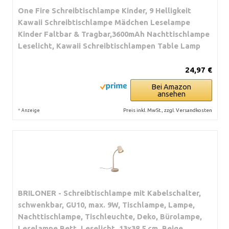
One Fire Schreibtischlampe Kinder, 9 Helligkeit
Kawaii Schreibtischlampe Mädchen Leselampe
Kinder Faltbar & Tragbar,3600mAh Nachttischlampe
Leselicht, Kawaii Schreibtischlampen Table Lamp
24,97 €
Bei Amazon
ansehen
*
Preis inkl. MwSt., zzgl. Versandkosten
Anzeige
BRILONER - Schreibtischlampe mit Kabelschalter,
schwenkbar, GU10, max. 9W, Tischlampe, Lampe,
Nachttischlampe, Tischleuchte, Deko, Bürolampe,
Leselampe Bett, Leselicht, 13x38,5 cm, Beige