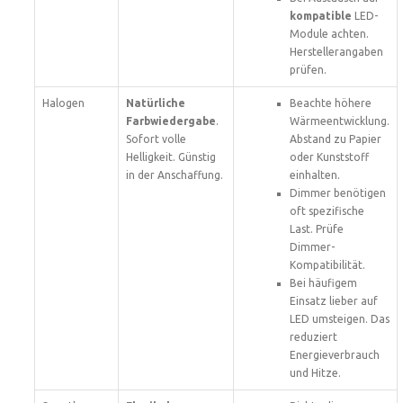
kompatible
LED-
Module achten.
Herstellerangaben
prüfen.
Halogen
Natürliche
Beachte höhere
Farbwiedergabe
.
Wärmeentwicklung.
Sofort volle
Abstand zu Papier
Helligkeit. Günstig
oder Kunststoff
in der Anschaffung.
einhalten.
Dimmer benötigen
oft spezifische
Last. Prüfe
Dimmer-
Kompatibilität.
Bei häufigem
Einsatz lieber auf
LED umsteigen. Das
reduziert
Energieverbrauch
und Hitze.