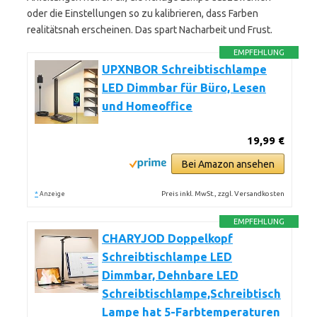
oder die Einstellungen so zu kalibrieren, dass Farben
realitätsnah erscheinen. Das spart Nacharbeit und Frust.
EMPFEHLUNG
UPXNBOR Schreibtischlampe
LED Dimmbar für Büro, Lesen
und Homeoffice
19,99 €
Bei Amazon ansehen
*
Preis inkl. MwSt., zzgl. Versandkosten
Anzeige
EMPFEHLUNG
CHARYJOD Doppelkopf
Schreibtischlampe LED
Dimmbar, Dehnbare LED
Schreibtischlampe,Schreibtisch
Lampe hat 5-Farbtemperaturen