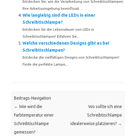
Entdecken Sie, wie die Verarbeitung von Schreibtischlampen
Ihre Arbeitsumgebung beeinflusst....
Wie langlebig sind die LEDs in einer
Schreibtischlampe?
Entdecken Sie die Lebensdauer von LEDs in
Schreibtischlampen! Erfahren Sie,...
Welche verschiedenen Designs gibt es bei
Schreibtischlampen?
Entdecke die vielfältigen Designs von Schreibtischlampen!
Finde die perfekte Lampe,...
Beitrags-Navigation
←
Wie wird die
Wo sollte ich eine
Farbtemperatur einer
Schreibtischlampe
Schreibtischlampe
idealerweise platzieren?
→
gemessen?