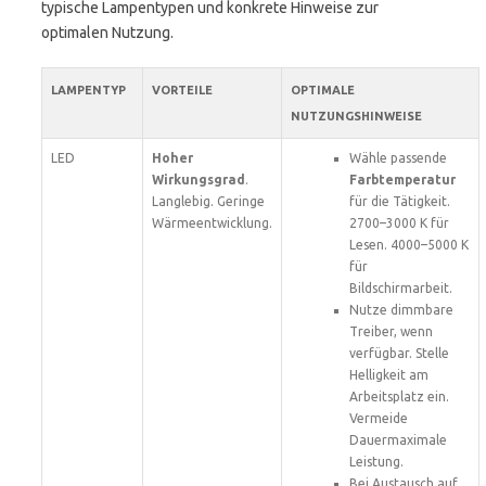
typische Lampentypen und konkrete Hinweise zur
optimalen Nutzung.
LAMPENTYP
VORTEILE
OPTIMALE
NUTZUNGSHINWEISE
LED
Hoher
Wähle passende
Wirkungsgrad
.
Farbtemperatur
Langlebig. Geringe
für die Tätigkeit.
Wärmeentwicklung.
2700–3000 K für
Lesen. 4000–5000 K
für
Bildschirmarbeit.
Nutze dimmbare
Treiber, wenn
verfügbar. Stelle
Helligkeit am
Arbeitsplatz ein.
Vermeide
Dauermaximale
Leistung.
Bei Austausch auf