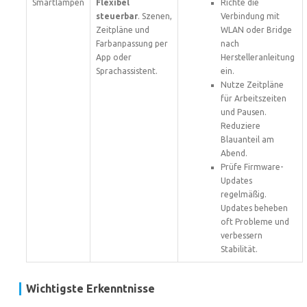
Smartlampen
Flexibel
Richte die
steuerbar
. Szenen,
Verbindung mit
Zeitpläne und
WLAN oder Bridge
Farbanpassung per
nach
App oder
Herstelleranleitung
Sprachassistent.
ein.
Nutze Zeitpläne
für Arbeitszeiten
und Pausen.
Reduziere
Blauanteil am
Abend.
Prüfe Firmware-
Updates
regelmäßig.
Updates beheben
oft Probleme und
verbessern
Stabilität.
Wichtigste Erkenntnisse