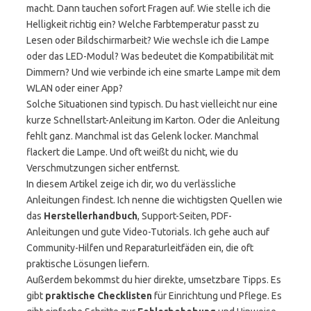
macht. Dann tauchen sofort Fragen auf. Wie stelle ich die
Helligkeit richtig ein? Welche Farbtemperatur passt zu
Lesen oder Bildschirmarbeit? Wie wechsle ich die Lampe
oder das LED-Modul? Was bedeutet die Kompatibilität mit
Dimmern? Und wie verbinde ich eine smarte Lampe mit dem
WLAN oder einer App?
Solche Situationen sind typisch. Du hast vielleicht nur eine
kurze Schnellstart-Anleitung im Karton. Oder die Anleitung
fehlt ganz. Manchmal ist das Gelenk locker. Manchmal
flackert die Lampe. Und oft weißt du nicht, wie du
Verschmutzungen sicher entfernst.
In diesem Artikel zeige ich dir, wo du verlässliche
Anleitungen findest. Ich nenne die wichtigsten Quellen wie
das
Herstellerhandbuch
, Support-Seiten, PDF-
Anleitungen und gute Video-Tutorials. Ich gehe auch auf
Community-Hilfen und Reparaturleitfäden ein, die oft
praktische Lösungen liefern.
Außerdem bekommst du hier direkte, umsetzbare Tipps. Es
gibt
praktische Checklisten
für Einrichtung und Pflege. Es