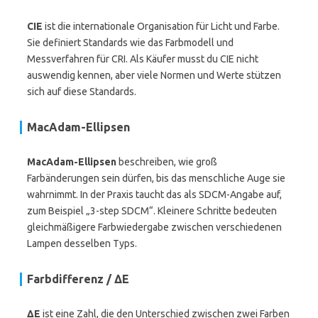
CIE
ist die internationale Organisation für Licht und Farbe.
Sie definiert Standards wie das Farbmodell und
Messverfahren für CRI. Als Käufer musst du CIE nicht
auswendig kennen, aber viele Normen und Werte stützen
sich auf diese Standards.
MacAdam-Ellipsen
MacAdam-Ellipsen
beschreiben, wie groß
Farbänderungen sein dürfen, bis das menschliche Auge sie
wahrnimmt. In der Praxis taucht das als SDCM-Angabe auf,
zum Beispiel „3-step SDCM“. Kleinere Schritte bedeuten
gleichmäßigere Farbwiedergabe zwischen verschiedenen
Lampen desselben Typs.
Farbdifferenz / ΔE
ΔE
ist eine Zahl, die den Unterschied zwischen zwei Farben