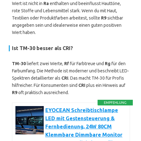
Wert ist nicht in
Ra
enthalten und beeinflusst Hauttöne,
rote Stoffe und Lebensmittel stark. Wenn du mit Haut,
Textilien oder Produktfarben arbeitest, sollte
R9
sichtbar
angegeben sein und idealerweise einen guten positiven
Wert haben.
Ist
TM-30
besser als
CRI
?
TM-30
liefert zwei Werte,
Rf
für Farbtreue und
Rg
für den
Farbumfang. Die Methode ist moderner und beschreibt LED-
Spektren detaillierter als
CRI
. Das macht TM-30 für Profis
hilfreicher. Für Konsumenten sind
CRI
plus ein Hinweis auf
R9
oft praktisch ausreichend.
EMPFEHLUNG
EYOCEAN Schreibtischlampe
LED mit Gestensteuerung &
Fernbedienung, 24W 80CM
Klemmbare Dimmbare Monitor