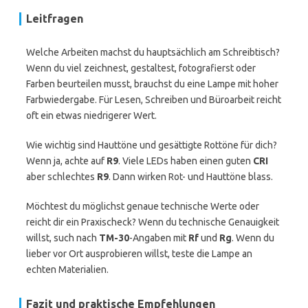
Leitfragen
Welche Arbeiten machst du hauptsächlich am Schreibtisch?
Wenn du viel zeichnest, gestaltest, fotografierst oder
Farben beurteilen musst, brauchst du eine Lampe mit hoher
Farbwiedergabe. Für Lesen, Schreiben und Büroarbeit reicht
oft ein etwas niedrigerer Wert.
Wie wichtig sind Hauttöne und gesättigte Rottöne für dich?
Wenn ja, achte auf
R9
. Viele LEDs haben einen guten
CRI
aber schlechtes
R9
. Dann wirken Rot- und Hauttöne blass.
Möchtest du möglichst genaue technische Werte oder
reicht dir ein Praxischeck? Wenn du technische Genauigkeit
willst, such nach
TM-30
-Angaben mit
Rf
und
Rg
. Wenn du
lieber vor Ort ausprobieren willst, teste die Lampe an
echten Materialien.
Fazit und praktische Empfehlungen