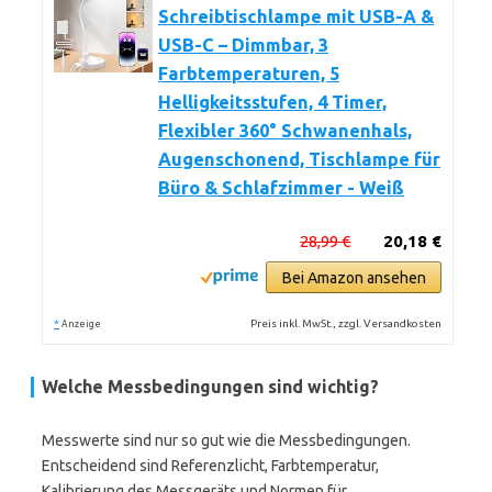
Schreibtischlampe mit USB-A &
USB-C – Dimmbar, 3
Farbtemperaturen, 5
Helligkeitsstufen, 4 Timer,
Flexibler 360° Schwanenhals,
Augenschonend, Tischlampe für
Büro & Schlafzimmer - Weiß
28,99 €
20,18 €
Bei Amazon ansehen
*
Preis inkl. MwSt., zzgl. Versandkosten
Anzeige
Welche Messbedingungen sind wichtig?
Messwerte sind nur so gut wie die Messbedingungen.
Entscheidend sind Referenzlicht, Farbtemperatur,
Kalibrierung des Messgeräts und Normen für