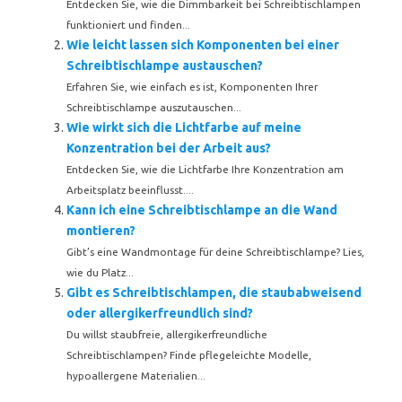
Entdecken Sie, wie die Dimmbarkeit bei Schreibtischlampen
funktioniert und finden...
Wie leicht lassen sich Komponenten bei einer
Schreibtischlampe austauschen?
Erfahren Sie, wie einfach es ist, Komponenten Ihrer
Schreibtischlampe auszutauschen...
Wie wirkt sich die Lichtfarbe auf meine
Konzentration bei der Arbeit aus?
Entdecken Sie, wie die Lichtfarbe Ihre Konzentration am
Arbeitsplatz beeinflusst....
Kann ich eine Schreibtischlampe an die Wand
montieren?
Gibt’s eine Wandmontage für deine Schreibtischlampe? Lies,
wie du Platz...
Gibt es Schreibtischlampen, die staubabweisend
oder allergikerfreundlich sind?
Du willst staubfreie, allergikerfreundliche
Schreibtischlampen? Finde pflegeleichte Modelle,
hypoallergene Materialien...