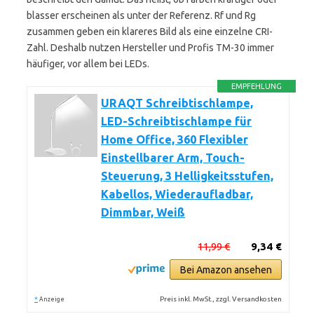
blasser erscheinen als unter der Referenz. Rf und Rg
zusammen geben ein klareres Bild als eine einzelne CRI-
Zahl. Deshalb nutzen Hersteller und Profis TM-30 immer
häufiger, vor allem bei LEDs.
EMPFEHLUNG
URAQT Schreibtischlampe,
LED-Schreibtischlampe für
Home Office, 360 Flexibler
Einstellbarer Arm, Touch-
Steuerung, 3 Helligkeitsstufen,
Kabellos, Wiederaufladbar,
Dimmbar, Weiß
11,99 €
9,34 €
Bei Amazon ansehen
*
Preis inkl. MwSt., zzgl. Versandkosten
Anzeige