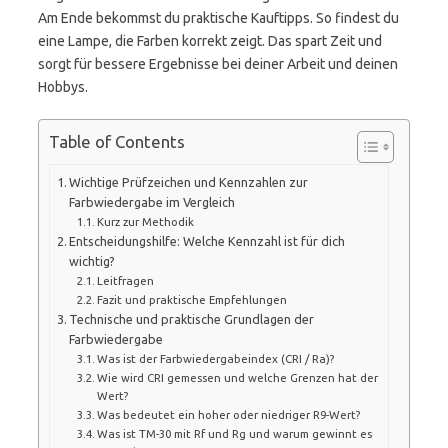
Am Ende bekommst du praktische Kauftipps. So findest du
eine Lampe, die Farben korrekt zeigt. Das spart Zeit und
sorgt für bessere Ergebnisse bei deiner Arbeit und deinen
Hobbys.
Table of Contents
Wichtige Prüfzeichen und Kennzahlen zur
Farbwiedergabe im Vergleich
Kurz zur Methodik
Entscheidungshilfe: Welche Kennzahl ist für dich
wichtig?
Leitfragen
Fazit und praktische Empfehlungen
Technische und praktische Grundlagen der
Farbwiedergabe
Was ist der Farbwiedergabeindex (CRI / Ra)?
Wie wird CRI gemessen und welche Grenzen hat der
Wert?
Was bedeutet ein hoher oder niedriger R9-Wert?
Was ist TM-30 mit Rf und Rg und warum gewinnt es