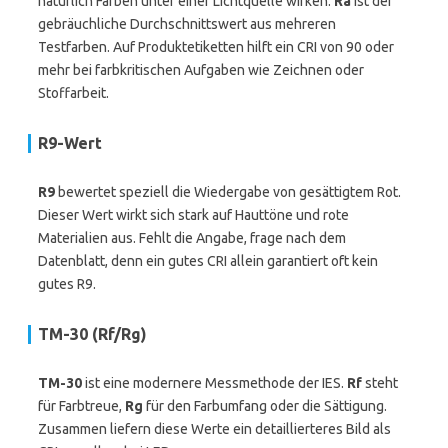
natürlich Farben unter einer Lichtquelle wirken.
Ra
ist der
gebräuchliche Durchschnittswert aus mehreren
Testfarben. Auf Produktetiketten hilft ein CRI von 90 oder
mehr bei farbkritischen Aufgaben wie Zeichnen oder
Stoffarbeit.
R9-Wert
R9
bewertet speziell die Wiedergabe von gesättigtem Rot.
Dieser Wert wirkt sich stark auf Hauttöne und rote
Materialien aus. Fehlt die Angabe, frage nach dem
Datenblatt, denn ein gutes CRI allein garantiert oft kein
gutes R9.
TM-30 (Rf/Rg)
TM-30
ist eine modernere Messmethode der IES.
Rf
steht
für Farbtreue,
Rg
für den Farbumfang oder die Sättigung.
Zusammen liefern diese Werte ein detaillierteres Bild als