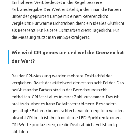
Ein höherer Wert bedeutet in der Regel bessere
Farbwiedergabe. Der Wert entsteht, indem man die Farben
unter der geprüften Lampe mit einem Referenzlicht
vergleicht. Für warme Lichtfarben dient ein ideales Glühlicht
als Referenz. Für kältere Lichtfarben dient Tageslicht. Für
die Messung nutzt man ein Spektralgerät.
Wie wird CRI gemessen und welche Grenzen hat
der Wert?
Bei der CRI-Messung werden mehrere Testfarbfelder
verglichen.
Ra
ist der Mittelwert der ersten acht Felder. Das
heißt, manche Farben sind in der Berechnung nicht
enthalten. CRI fasst alles in einer Zahl zusammen. Das ist
praktisch. Aber es kann Details verschleiern. Besonders
gesättigte Farben können schlecht wiedergegeben werden,
obwohl CRI hoch ist. Auch moderne LED-Spektren können
CRI-Werte produzieren, die die Realität nicht vollständig
abbilden.