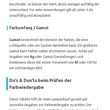
beschreibt. Je kleiner der Wert, desto weniger auffällig der
Unterschied. Für viele Anwendungen gilt ΔE unter 3 als
unauffällig und akzeptabel.
Farbumfang / Gamut
Gamut
bezeichnet den Bereich der Farben, die eine
Lichtquelle oder ein System darstellen kann. Ein größeres
Gamut kann Farben satter erscheinen lassen. Achte auf
Angaben wie
Rg
oder Gamut-Darstellungen, und
kombiniere diese mit einem Treuewert wie
Rf
oder CRI für
ein vollständiges Bild.
Do’s & Don’ts beim Prüfen der
Farbwiedergabe
Diese Tabelle hilft dir, beim Lampenkauf gezielt auf
sinnvolle Angaben zur Farbwiedergabe zu achten. Die