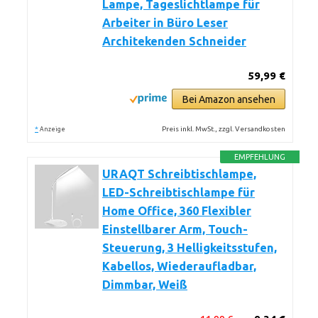
Lampe, Tageslichtlampe für
Arbeiter in Büro Leser
Architekenden Schneider
59,99 €
Bei Amazon ansehen
*
Preis inkl. MwSt., zzgl. Versandkosten
Anzeige
EMPFEHLUNG
URAQT Schreibtischlampe,
LED-Schreibtischlampe für
Home Office, 360 Flexibler
Einstellbarer Arm, Touch-
Steuerung, 3 Helligkeitsstufen,
Kabellos, Wiederaufladbar,
Dimmbar, Weiß