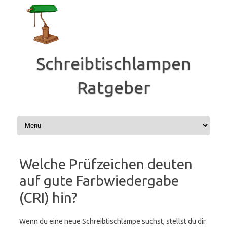
Zum
Inhalt
springen
Schreibtischlampen
Ratgeber
Welche Prüfzeichen deuten
auf gute Farbwiedergabe
(CRI) hin?
Wenn du eine neue Schreibtischlampe suchst, stellst du dir