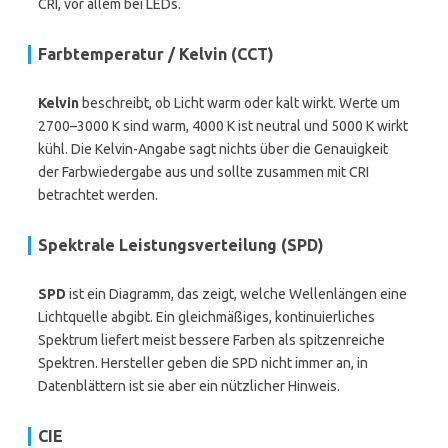
CRI, vor allem bei LEDs.
Farbtemperatur / Kelvin (CCT)
Kelvin
beschreibt, ob Licht warm oder kalt wirkt. Werte um
2700–3000 K sind warm, 4000 K ist neutral und 5000 K wirkt
kühl. Die Kelvin-Angabe sagt nichts über die Genauigkeit
der Farbwiedergabe aus und sollte zusammen mit CRI
betrachtet werden.
Spektrale Leistungsverteilung (SPD)
SPD
ist ein Diagramm, das zeigt, welche Wellenlängen eine
Lichtquelle abgibt. Ein gleichmäßiges, kontinuierliches
Spektrum liefert meist bessere Farben als spitzenreiche
Spektren. Hersteller geben die SPD nicht immer an, in
Datenblättern ist sie aber ein nützlicher Hinweis.
CIE