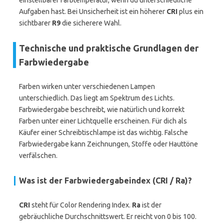
einstellbarer Farbtemperatur, wenn du unterschiedliche
Aufgaben hast. Bei Unsicherheit ist ein höherer
CRI
plus ein
sichtbarer
R9
die sicherere Wahl.
Technische und praktische Grundlagen der
Farbwiedergabe
Farben wirken unter verschiedenen Lampen
unterschiedlich. Das liegt am Spektrum des Lichts.
Farbwiedergabe beschreibt, wie natürlich und korrekt
Farben unter einer Lichtquelle erscheinen. Für dich als
Käufer einer Schreibtischlampe ist das wichtig. Falsche
Farbwiedergabe kann Zeichnungen, Stoffe oder Hauttöne
verfälschen.
Was ist der Farbwiedergabeindex (CRI / Ra)?
CRI
steht für Color Rendering Index.
Ra
ist der
gebräuchliche Durchschnittswert. Er reicht von 0 bis 100.