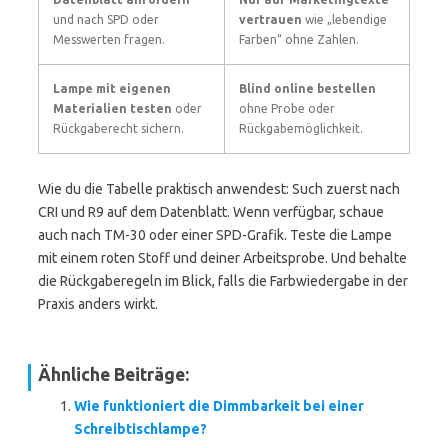
und nach SPD oder
vertrauen
wie „lebendige
Messwerten fragen.
Farben“ ohne Zahlen.
Lampe mit eigenen
Blind online bestellen
Materialien testen
oder
ohne Probe oder
Rückgaberecht sichern.
Rückgabemöglichkeit.
Wie du die Tabelle praktisch anwendest: Such zuerst nach
CRI und R9 auf dem Datenblatt. Wenn verfügbar, schaue
auch nach TM-30 oder einer SPD-Grafik. Teste die Lampe
mit einem roten Stoff und deiner Arbeitsprobe. Und behalte
die Rückgaberegeln im Blick, falls die Farbwiedergabe in der
Praxis anders wirkt.
Ähnliche Beiträge:
Wie funktioniert die Dimmbarkeit bei einer
Schreibtischlampe?