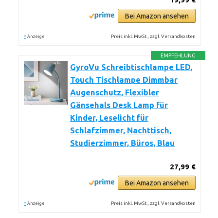
Bei Amazon ansehen
*
Preis inkl. MwSt., zzgl. Versandkosten
Anzeige
EMPFEHLUNG
GyroVu Schreibtischlampe LED,
Touch Tischlampe Dimmbar
Augenschutz, Flexibler
Gänsehals Desk Lamp für
Kinder, Leselicht für
Schlafzimmer, Nachttisch,
Studierzimmer, Büros, Blau
27,99 €
Bei Amazon ansehen
*
Preis inkl. MwSt., zzgl. Versandkosten
Anzeige