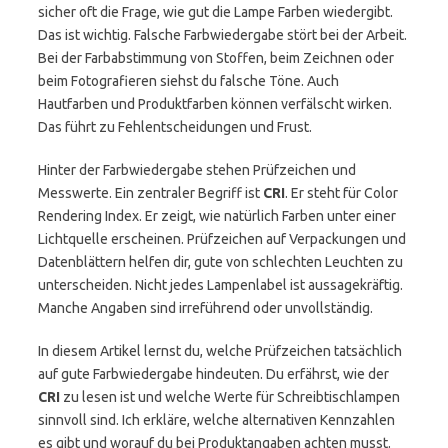
sicher oft die Frage, wie gut die Lampe Farben wiedergibt.
Das ist wichtig. Falsche Farbwiedergabe stört bei der Arbeit.
Bei der Farbabstimmung von Stoffen, beim Zeichnen oder
beim Fotografieren siehst du falsche Töne. Auch
Hautfarben und Produktfarben können verfälscht wirken.
Das führt zu Fehlentscheidungen und Frust.
Hinter der Farbwiedergabe stehen Prüfzeichen und
Messwerte. Ein zentraler Begriff ist
CRI
. Er steht für Color
Rendering Index. Er zeigt, wie natürlich Farben unter einer
Lichtquelle erscheinen. Prüfzeichen auf Verpackungen und
Datenblättern helfen dir, gute von schlechten Leuchten zu
unterscheiden. Nicht jedes Lampenlabel ist aussagekräftig.
Manche Angaben sind irreführend oder unvollständig.
In diesem Artikel lernst du, welche Prüfzeichen tatsächlich
auf gute Farbwiedergabe hindeuten. Du erfährst, wie der
CRI
zu lesen ist und welche Werte für Schreibtischlampen
sinnvoll sind. Ich erkläre, welche alternativen Kennzahlen
es gibt und worauf du bei Produktangaben achten musst.