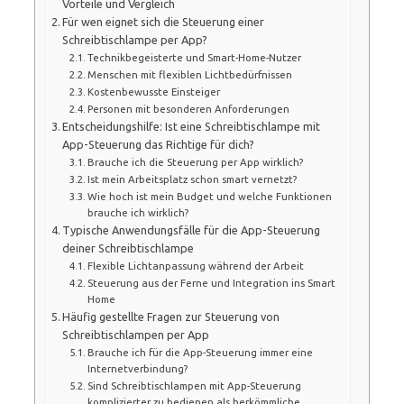
Vorteile und Vergleich
Für wen eignet sich die Steuerung einer
Schreibtischlampe per App?
Technikbegeisterte und Smart-Home-Nutzer
Menschen mit flexiblen Lichtbedürfnissen
Kostenbewusste Einsteiger
Personen mit besonderen Anforderungen
Entscheidungshilfe: Ist eine Schreibtischlampe mit
App-Steuerung das Richtige für dich?
Brauche ich die Steuerung per App wirklich?
Ist mein Arbeitsplatz schon smart vernetzt?
Wie hoch ist mein Budget und welche Funktionen
brauche ich wirklich?
Typische Anwendungsfälle für die App-Steuerung
deiner Schreibtischlampe
Flexible Lichtanpassung während der Arbeit
Steuerung aus der Ferne und Integration ins Smart
Home
Häufig gestellte Fragen zur Steuerung von
Schreibtischlampen per App
Brauche ich für die App-Steuerung immer eine
Internetverbindung?
Sind Schreibtischlampen mit App-Steuerung
komplizierter zu bedienen als herkömmliche