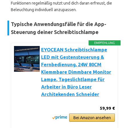
Funktionen regelmäßig nutzt und dich daran erfreust, die
Beleuchtung individuell anzupassen.
Typische Anwendungsfälle für die App-
Steuerung deiner Schreibtischlampe
EMPFEHLUNG
EYOCEAN Schreibtischlampe
LED mit Gestensteuerung &
Fernbedienung, 24W 80CM
Klemmbare Dimmbare Monitor
Lampe, Tageslichtlampe für
Arbeiter in Büro Leser
Architekenden Schneider
59,99 €
Bei Amazon ansehen