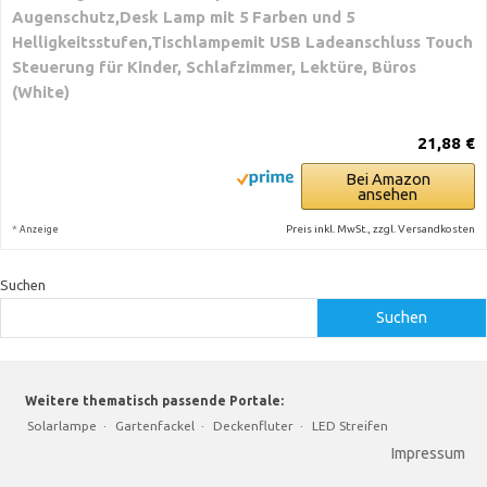
Augenschutz,Desk Lamp mit 5 Farben und 5
Helligkeitsstufen,Tischlampemit USB Ladeanschluss Touch
Steuerung für Kinder, Schlafzimmer, Lektüre, Büros
(White)
21,88 €
Bei Amazon
ansehen
*
Preis inkl. MwSt., zzgl. Versandkosten
Anzeige
Suchen
Suchen
Weitere thematisch passende Portale:
Solarlampe
·
Gartenfackel
·
Deckenfluter
·
LED Streifen
Impressum