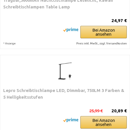
Tragbar,3600mAh Nachttischlampe Leselicht, Kawaii
Schreibtischlampen Table Lamp
24,97 €
Bei Amazon
ansehen
*
Preis inkl. MwSt., zzgl. Versandkosten
Anzeige
Lepro Schreibtischlampe LED, Dimmbar, 750LM 3 Farben &
5 Helligkeitsstufen
25,99 €
20,89 €
Bei Amazon
ansehen