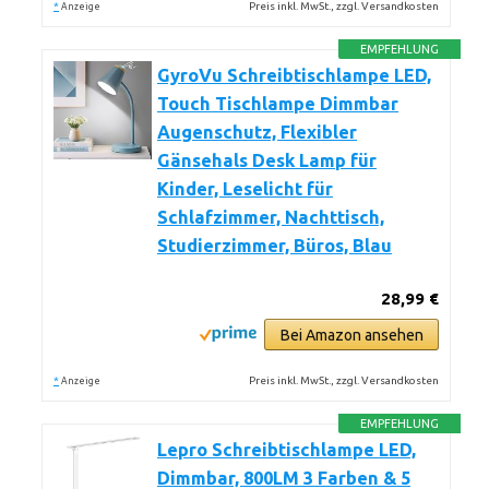
*
Preis inkl. MwSt., zzgl. Versandkosten
Anzeige
EMPFEHLUNG
GyroVu Schreibtischlampe LED,
Touch Tischlampe Dimmbar
Augenschutz, Flexibler
Gänsehals Desk Lamp für
Kinder, Leselicht für
Schlafzimmer, Nachttisch,
Studierzimmer, Büros, Blau
28,99 €
Bei Amazon ansehen
*
Preis inkl. MwSt., zzgl. Versandkosten
Anzeige
EMPFEHLUNG
Lepro Schreibtischlampe LED,
Dimmbar, 800LM 3 Farben & 5