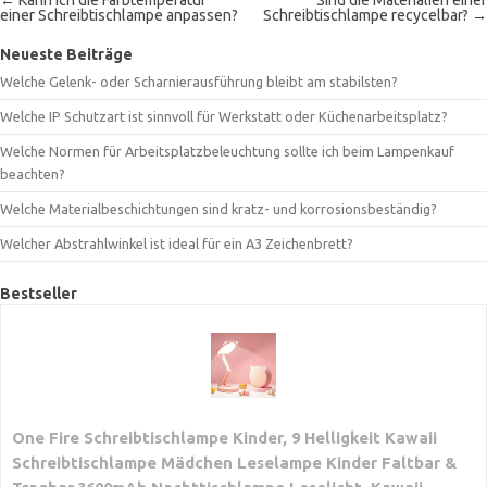
←
Kann ich die Farbtemperatur
Sind die Materialien einer
einer Schreibtischlampe anpassen?
Schreibtischlampe recycelbar?
→
Neueste Beiträge
Welche Gelenk- oder Scharnierausführung bleibt am stabilsten?
Welche IP Schutzart ist sinnvoll für Werkstatt oder Küchenarbeitsplatz?
Welche Normen für Arbeitsplatzbeleuchtung sollte ich beim Lampenkauf
beachten?
Welche Materialbeschichtungen sind kratz- und korrosionsbeständig?
Welcher Abstrahlwinkel ist ideal für ein A3 Zeichenbrett?
Bestseller
One Fire Schreibtischlampe Kinder, 9 Helligkeit Kawaii
Schreibtischlampe Mädchen Leselampe Kinder Faltbar &