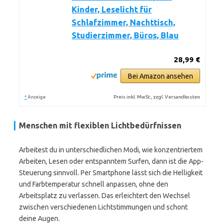
Kinder, Leselicht für
Schlafzimmer, Nachttisch,
Studierzimmer, Büros, Blau
28,99 €
Bei Amazon ansehen
*
Preis inkl. MwSt., zzgl. Versandkosten
Anzeige
Menschen mit flexiblen Lichtbedürfnissen
Arbeitest du in unterschiedlichen Modi, wie konzentriertem
Arbeiten, Lesen oder entspanntem Surfen, dann ist die App-
Steuerung sinnvoll. Per Smartphone lässt sich die Helligkeit
und Farbtemperatur schnell anpassen, ohne den
Arbeitsplatz zu verlassen. Das erleichtert den Wechsel
zwischen verschiedenen Lichtstimmungen und schont
deine Augen.