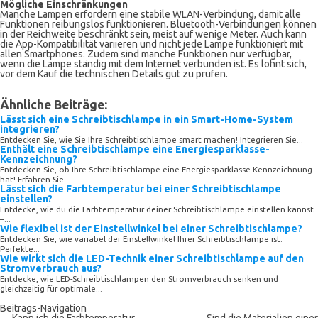
Mögliche Einschränkungen
Manche Lampen erfordern eine stabile WLAN-Verbindung, damit alle
Funktionen reibungslos funktionieren. Bluetooth-Verbindungen können
in der Reichweite beschränkt sein, meist auf wenige Meter. Auch kann
die App-Kompatibilität variieren und nicht jede Lampe funktioniert mit
allen Smartphones. Zudem sind manche Funktionen nur verfügbar,
wenn die Lampe ständig mit dem Internet verbunden ist. Es lohnt sich,
vor dem Kauf die technischen Details gut zu prüfen.
Ähnliche Beiträge:
Lässt sich eine Schreibtischlampe in ein Smart-Home-System
integrieren?
Entdecken Sie, wie Sie Ihre Schreibtischlampe smart machen! Integrieren Sie...
Enthält eine Schreibtischlampe eine Energiesparklasse-
Kennzeichnung?
Entdecken Sie, ob Ihre Schreibtischlampe eine Energiesparklasse-Kennzeichnung
hat! Erfahren Sie...
Lässt sich die Farbtemperatur bei einer Schreibtischlampe
einstellen?
Entdecke, wie du die Farbtemperatur deiner Schreibtischlampe einstellen kannst
–...
Wie flexibel ist der Einstellwinkel bei einer Schreibtischlampe?
Entdecken Sie, wie variabel der Einstellwinkel Ihrer Schreibtischlampe ist.
Perfekte...
Wie wirkt sich die LED-Technik einer Schreibtischlampe auf den
Stromverbrauch aus?
Entdecke, wie LED-Schreibtischlampen den Stromverbrauch senken und
gleichzeitig für optimale...
Beitrags-Navigation