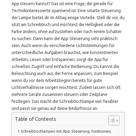
App steuern kannst? Das ist eine Frage, die gerade für
Technikinteressierte spannend ist. Eine smarte Steuerung
der Lampe bietet dir im Alltag einige Vorteile. Stell dir vor, du
sitzt am Schreibtisch und möchtest die Helligkeit oder die
Farbe ändern, ohne aufzustehen oder nach einem Schalter
zu suchen. Dann kann die App-Steuerung sehr praktisch
sein. Auch wenn du verschiedene Lichtstimmungen für
unterschiedliche Aufgaben brauchst, wie konzentriertes
Arbeiten, Lesen oder Entspannen, sorgt die App für
schnellen Zugriff und einfache Bedienung. Du kannst die
Beleuchtung auch aus der Ferne anpassen, zum Beispiel
wenn du vor dem Arbeitsbeginn bereits für gute
Lichtverhältnisse sorgen möchtest. Zudem lassen sich oft
mehrere Geräte zusammen steuern oder Zeitpläne
festlegen. Das macht die Schreibtischlampe viel flexibler
und passt sie genau auf deine Bedürfnisse an.
Table of Contents
Schreibtischlampen mit App-Steuerung: Funktionen,