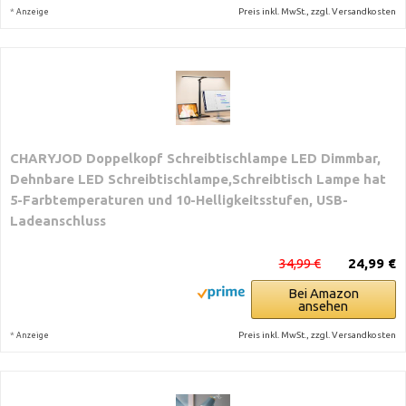
*
Preis inkl. MwSt., zzgl. Versandkosten
Anzeige
CHARYJOD Doppelkopf Schreibtischlampe LED Dimmbar,
Dehnbare LED Schreibtischlampe,Schreibtisch Lampe hat
5-Farbtemperaturen und 10-Helligkeitsstufen, USB-
Ladeanschluss
34,99 €
24,99 €
Bei Amazon
ansehen
*
Preis inkl. MwSt., zzgl. Versandkosten
Anzeige