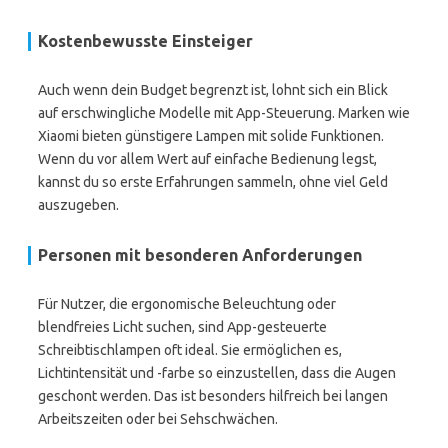
Kostenbewusste Einsteiger
Auch wenn dein Budget begrenzt ist, lohnt sich ein Blick
auf erschwingliche Modelle mit App-Steuerung. Marken wie
Xiaomi bieten günstigere Lampen mit solide Funktionen.
Wenn du vor allem Wert auf einfache Bedienung legst,
kannst du so erste Erfahrungen sammeln, ohne viel Geld
auszugeben.
Personen mit besonderen Anforderungen
Für Nutzer, die ergonomische Beleuchtung oder
blendfreies Licht suchen, sind App-gesteuerte
Schreibtischlampen oft ideal. Sie ermöglichen es,
Lichtintensität und -farbe so einzustellen, dass die Augen
geschont werden. Das ist besonders hilfreich bei langen
Arbeitszeiten oder bei Sehschwächen.