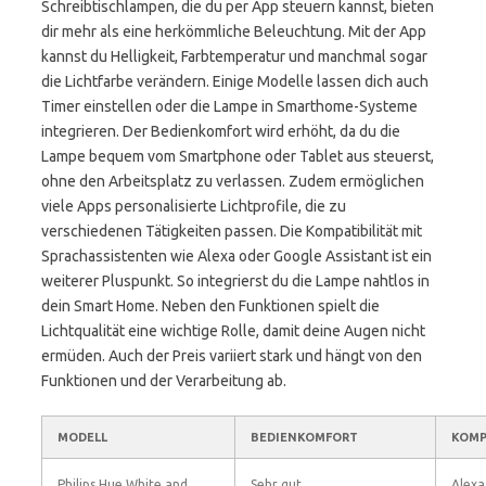
Schreibtischlampen, die du per App steuern kannst, bieten
dir mehr als eine herkömmliche Beleuchtung. Mit der App
kannst du Helligkeit, Farbtemperatur und manchmal sogar
die Lichtfarbe verändern. Einige Modelle lassen dich auch
Timer einstellen oder die Lampe in Smarthome-Systeme
integrieren. Der Bedienkomfort wird erhöht, da du die
Lampe bequem vom Smartphone oder Tablet aus steuerst,
ohne den Arbeitsplatz zu verlassen. Zudem ermöglichen
viele Apps personalisierte Lichtprofile, die zu
verschiedenen Tätigkeiten passen. Die Kompatibilität mit
Sprachassistenten wie Alexa oder Google Assistant ist ein
weiterer Pluspunkt. So integrierst du die Lampe nahtlos in
dein Smart Home. Neben den Funktionen spielt die
Lichtqualität eine wichtige Rolle, damit deine Augen nicht
ermüden. Auch der Preis variiert stark und hängt von den
Funktionen und der Verarbeitung ab.
MODELL
BEDIENKOMFORT
KOMP
Philips Hue White and
Sehr gut
Alexa