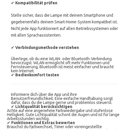
✔
Kompatibilität prüfen
Stelle sicher, dass die Lampe mit deinem Smartphone und
gegebenenfalls deinem Smart-Home-System kompatibel ist.
Nicht jede App funktioniert auf allen Betriebssystemen oder
mit allen Sprachassistenten.
✔
Verbindungsmethode verstehen
Überlege, ob du eine WLAN- oder Bluetooth-Verbindung
bevorzugst. WLAN ermöglicht oft mehr Funktionen und
Fernsteuerung, Bluetooth ist meist einfacher und braucht
kein Internet.
✔
Bedienkomfort testen
Informiere dich über die App und ihre
Benutzerfreundlichkeit. Eine einfache Handhabung sorgt
dafür, dass du die Lampe gerne und problemlos steuerst.
✔
Lichtqualität berücksichtigen
Achte auf eine angenehme Farbwiedergabe und stufenlose
Helligkeit. Gute Lichtqualität schont die Augen und ist für lange
Arbeitsstunden wichtig.
✔
Funktionen und Extras bewerten
Brauchst du Farbwechsel, Timer oder voreingestellte