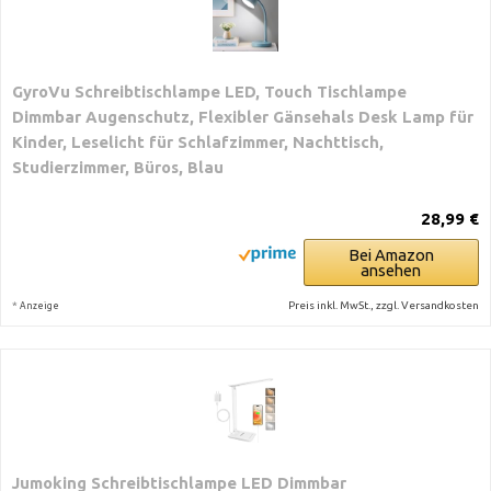
GyroVu Schreibtischlampe LED, Touch Tischlampe
Dimmbar Augenschutz, Flexibler Gänsehals Desk Lamp für
Kinder, Leselicht für Schlafzimmer, Nachttisch,
Studierzimmer, Büros, Blau
28,99 €
Bei Amazon
ansehen
*
Preis inkl. MwSt., zzgl. Versandkosten
Anzeige
Jumoking Schreibtischlampe LED Dimmbar